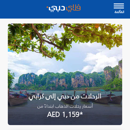
القأئمة
الرحلات من دبي إلى كرابي
أسعار رحلات الذهاب ابتداءً من
*AED 1,159