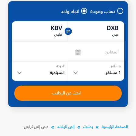
ذهاب وعودة
اتجاه واحد
KBV
DXB
دبي
كرابي
المغادرة
مسافر
الدرجة
1
مسافر
السياحية
ابحث عن الرحلات
الصفحة الرئيسية
رحلات
إلى تايلاند
دبي إلى كرابي