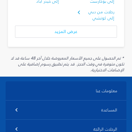
إلى بوخارست
إلى حيدر أباد
رحلات من دبي
إلى كوتشي
عرض المزيد
* تم الحصول على جميع الأسعار المعروضة خلال آخر 48 ساعة قد لا
تكون متوفرة في وقت الحجز. قد يتم تطبيق رسوم إضافية على
الإضافات الاختيارية.
معلومات عنا
المساعدة
الرحلات الرائجة