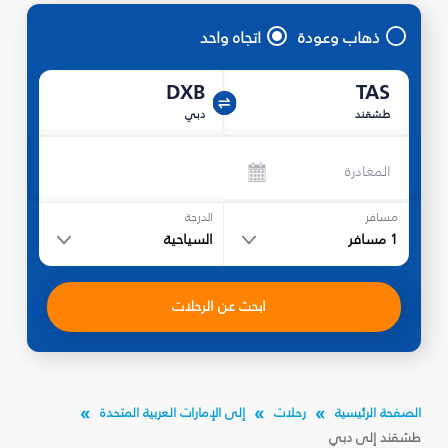
ذهاب وعودة
اتجاه واحد
DXB
TAS
طشقند
دبي
المغادرة
مسافر
الدرجة
1
مسافر
السياحية
ابحث عن الرحلات
الصفحة الرئيسية
رحلات
إلى الإمارات العربية المتحدة
طشقند إلى دبي