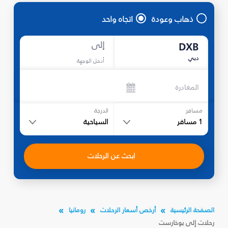
ذهاب وعودة
اتجاه واحد
إلى
DXB
دبي
أدخل الوجهة
المغادرة
مسافر
الدرجة
1
مسافر
السياحية
ابحث عن الرحلات
الصفحة الرئيسية
أرخص أسعار الرحلات
رومانيا
رحلات إلى بوخارست