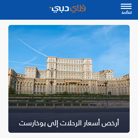
القأئمة
أرخص أسعار الرحلات إلى بوخارست