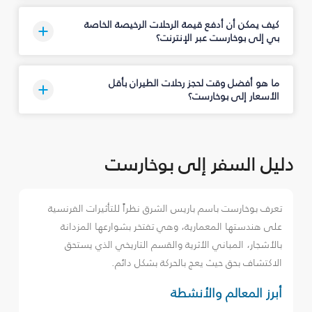
كيف يمكن أن أدفع قيمة الرحلات الرخيصة الخاصة
بي إلى بوخارست عبر الإنترنت؟
ما هو أفضل وقت لحجز رحلات الطيران بأقل
الأسعار إلى بوخارست؟
دليل السفر إلى بوخارست
تعرف بوخارست باسم باريس الشرق نظراً للتأثيرات الفرنسية
على هندستها المعمارية، وهي تفتخر بشوارعها المزدانة
بالأشجار، المباني الأثرية والقسم التاريخي الذي يستحق
الاكتشاف بحق حيث يعج بالحركة بشكل دائم.
أبرز المعالم والأنشطة