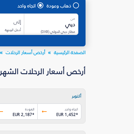
ذهاب وعودة
اتجاه واحد
من
إلى
أدخل الوجهة
مطار دبي الدولي
(
DXB
)
الصفحة الرئيسية
أرخص أسعار الرحلات
أرخص أسعار الرحلات الشهرية إلى 
أكتوبر
اتجاه واحد
العودة
EUR 2,187
*
EUR 1,452
*