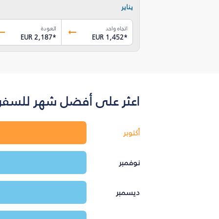
يناير
اتجاه واحد
العودة
EUR 2,187
*
EUR 1,452
*
اعثر على أفضل شهر للسفر ب
أكتوبر
نوفمبر
ديسمبر