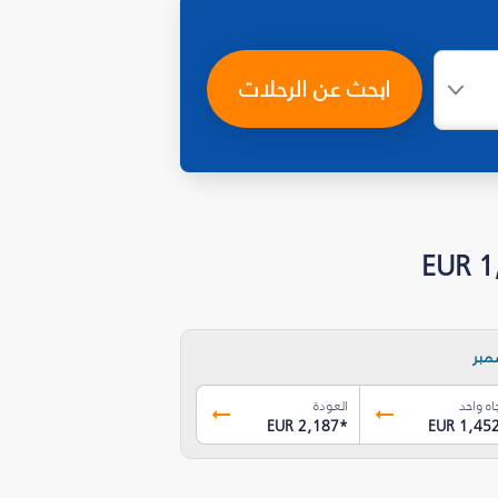
ابحث عن الرحلات
مبر
اه واحد
العودة
EUR 2,187
*
EUR 1,45