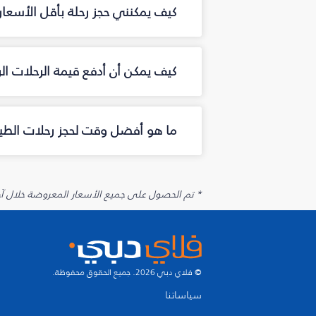
كيف يمكنني حجز رحلة بأقل الأسعار 
كيف يمكن أن أدفع قيمة الرحلات الر
ما هو أفضل وقت لحجز رحلات الطيرا
* تم الحصول على جميع الأسعار المعروضة خلال آخر 48 ساعة قد لا تكون متوفرة في وقت الحجز. قد يتم تطبيق رسوم إضافية على الإضافات الاخت
© فلاي دبي 2026. جميع الحقوق محفوظة.
سياساتنا