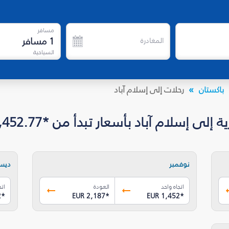
مسافر
1
مسافر
المغادرة
السياحية
باكستان
رحلات إلى إسلام آباد
إسلام آباد بأسعار تبدأ من *EUR 1,452.77
نوفمبر
ديس
اتجاه واحد
العودة
اتج
2
*
EUR 2,187
*
EUR 1,452
*