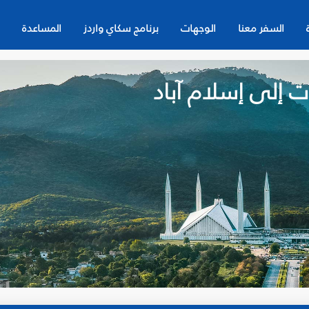
السفر معنا
الوجهات
برنامج سكاي واردز
المساعدة
ت إلى إسلام آباد