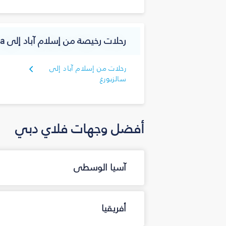
رحلات رخيصة من إسلام آباد إلى Austria
رحلات من إسلام آباد إلى
سالزبورغ
أفضل وجهات فلاي دبي
آسيا الوسطى
أفريقيا