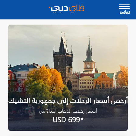
القأئمة
أرخص أسعار الرحلات إلى جمهورية التشيك
أسعار رحلات الذهاب ابتداءً من
*USD 699