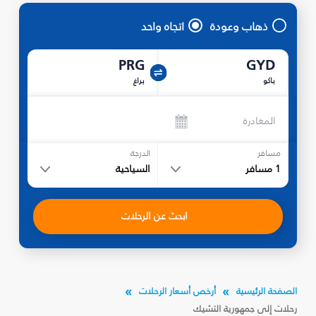
ذهاب وعودة
اتجاه واحد
PRG
GYD
باكو
براغ
المغادرة
مسافر
الدرجة
1
مسافر
السياحية
ابحث عن الرحلات
الصفحة الرئيسية
أرخص أسعار الرحلات
رحلات إلى جمهورية التشيك