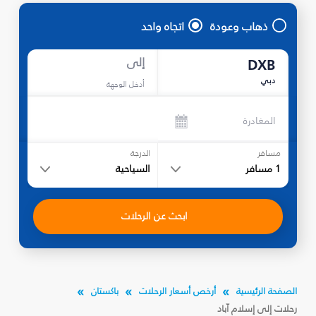
ذهاب وعودة
اتجاه واحد
إلى
DXB
دبي
أدخل الوجهة
المغادرة
مسافر
الدرجة
1
مسافر
السياحية
ابحث عن الرحلات
الصفحة الرئيسية
أرخص أسعار الرحلات
باكستان
رحلات إلى إسلام آباد