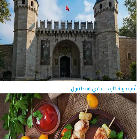
قُم بجولة تاريخية في اسطنبول