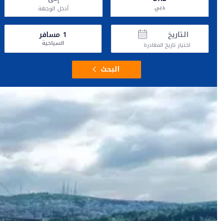
دبي
أدخل الوجهة
التاريخ
1
مسافر
السياحية
اختيار تاريخ المغادرة
البحث