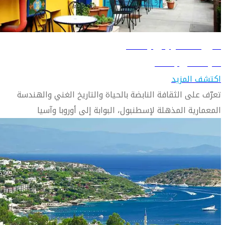
دليل السفر إلى إسطنبول
تعرّف على إسطنبول
اكتشف المزيد
تعرّف على الثقافة النابضة بالحياة والتاريخ الغني والهندسة
المعمارية المذهلة لإسطنبول، البوابة إلى أوروبا وآسيا