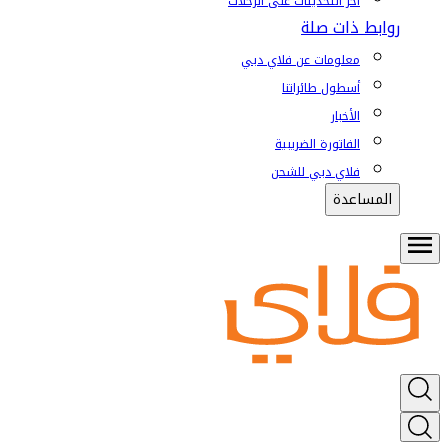
آخر التحديثات على الرحلات
روابط ذات صلة
معلومات عن فلاي دبي
أسطول طائراتنا
الأخبار
الفاتورة الضريبية
فلاي دبي للشحن
المساعدة