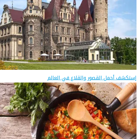
إستكشف أجمل القصور والقلاع في العالم