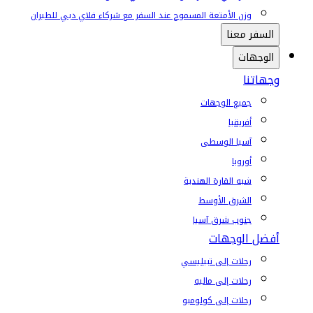
وزن الأمتعة المسموح عند السفر مع شركاء فلاي دبي للطيران
السفر معنا
الوجهات
وجهاتنا
جميع الوجهات
أفريقيا
آسيا الوسطى
أوروبا
شبه القارة الهندية
الشرق الأوسط
جنوب شرق آسيا
أفضل الوجهات
رحلات إلى تبيليسي
رحلات إلى ماليه
رحلات إلى كولومبو