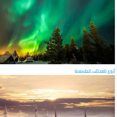
أروع العجائب الطبيعية