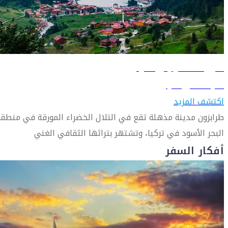
دليل السفر إلى طرابزون
تعرّف على طرابزون
اكتشف المزيد
طرابزون مدينة مذهلة تقع في التلال الخضراء المورقة في منطق
البحر الأسود في تركيا، وتشتهر بتراثها الثقافي الغني
أفكار السفر