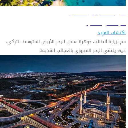
دليل السفر إلى أنطاليا
تعرّف على أنطاليا
اكتشف المزيد
قم بزيارة أنطاليا، جوهرة ساحل البحر الأبيض المتوسط ​​التركي،
حيث يلتقي البحر الفيروزي بالعجائب القديمة