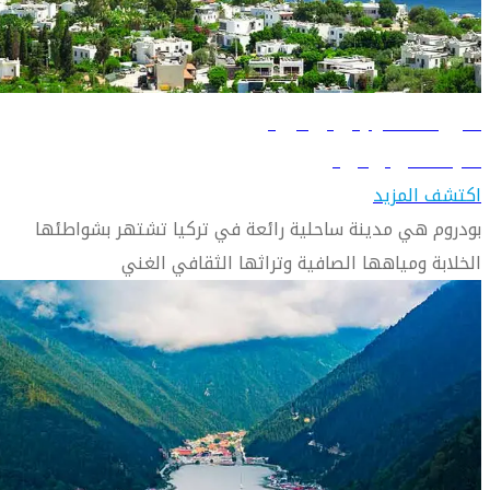
دليل السفر إلى بودروم
تعرّف على بودروم
اكتشف المزيد
بودروم هي مدينة ساحلية رائعة في تركيا تشتهر بشواطئها
الخلابة ومياهها الصافية وتراثها الثقافي الغني