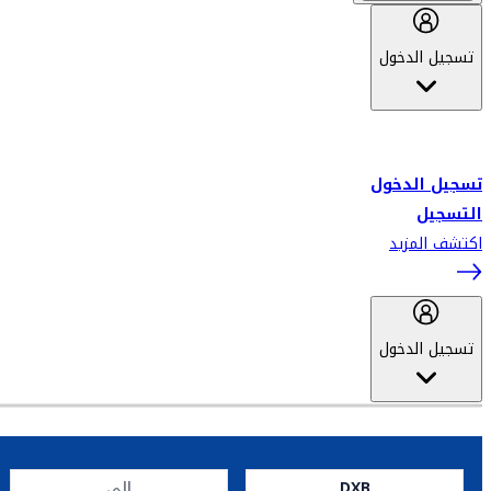
تسجيل الدخول
أهلاً بك في سكاي واردز طيران الإمارات برنامج الولاء المعتمد من قبل
طيران الإمارات، ومؤخراً فلاي دبي.
تسجيل الدخول
التسجيل
اكتشف المزيد
تسجيل الدخول
DXB
إلى