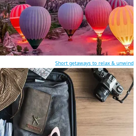
Short getaways to relax & unwind