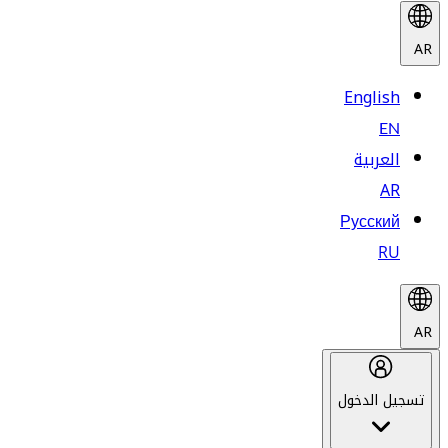
AR
English
EN
العربية
AR
Русский
RU
AR
تسجيل الدخول