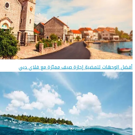
أفضل الوجهات لتمضية إجازة صيف مميّزة مع فلاي دبي