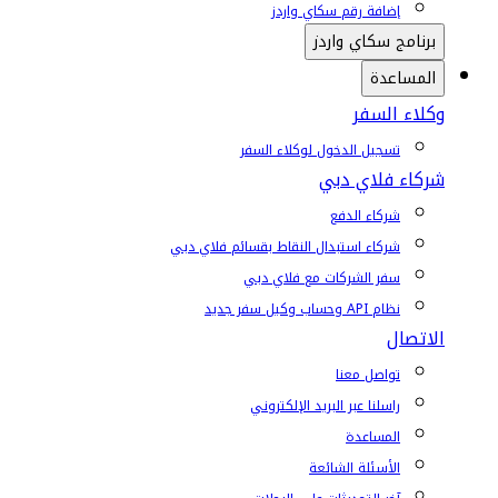
إضافة رقم سكاي واردز
برنامج سكاي واردز
المساعدة
وكلاء السفر
تسجيل الدخول لوكلاء السفر
شركاء فلاي دبي
شركاء الدفع
شركاء استبدال النقاط بقسائم فلاي دبي
سفر الشركات مع فلاي دبي
نظام API وحساب وكيل سفر جديد
الاتصال
تواصل معنا
راسلنا عبر البريد الإلكتروني
المساعدة
الأسئلة الشائعة