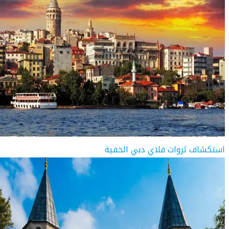
استكشاف ثروات فلاي دبي الخفية