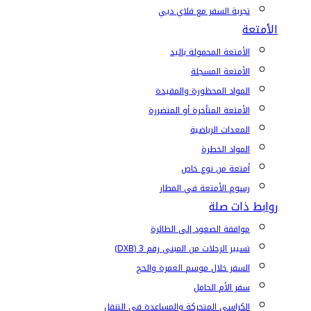
تجربة السفر مع فلاي دبي
الأمتعة
الأمتعة المحمولة باليد
الأمتعة المسجلة
المواد المحظورة والمقيدة
الأمتعة المتأخرة أو المتضررة
المعدات الرياضية
المواد الخطرة
أمتعة من نوع خاص
رسوم الأمتعة في المطار
روابط ذات صلة
موافقة الصعود إلى الطائرة
تسيير الرحلات من المبنى رقم 3 (DXB)
السفر خلال موسم العمرة والحج
سفر الأم الحامل
الكراسي المتحركة والمساعدة في التنقل