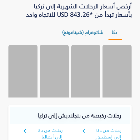
أرخص أسعار الرحلات الشهرية إلى تركيا
بأسعار تبدأ من *USD 843.26 للاتجاه واحد
دكا
شاتوغرام (شيتاغونغ)
رحلات رخيصة من بنجلاديش إلى تركيا
رحلات من دكا
رحلات من دكا
إلى إسطنبول
إلى أنطاليا