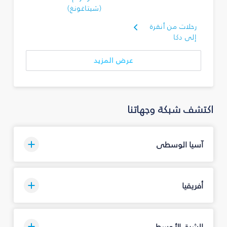
(شيتاغونغ)
رحلات من أنقرة
إلى دكا
عرض المزيد
اكتشف شبكة وجهاتنا
آسيا الوسطى
أفريقيا
الشرق الأوسط