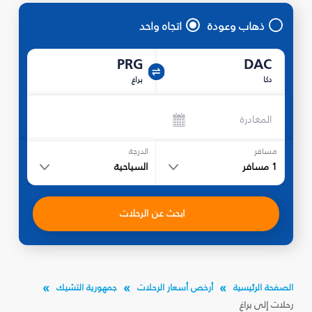
ذهاب وعودة
اتجاه واحد
PRG
DAC
دكا
براغ
المغادرة
مسافر
الدرجة
1
مسافر
السياحية
ابحث عن الرحلات
الصفحة الرئيسية
أرخص أسعار الرحلات
جمهورية التشيك
رحلات إلى براغ