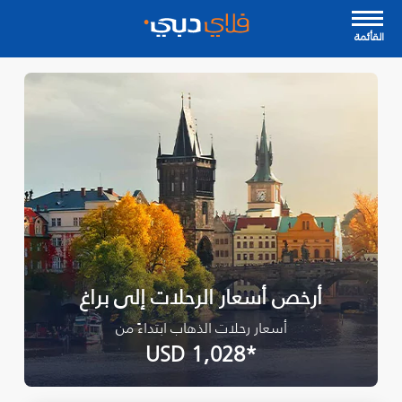
القأئمة
أرخص أسعار الرحلات إلى براغ
أسعار رحلات الذهاب ابتداءً من
*USD 1,028