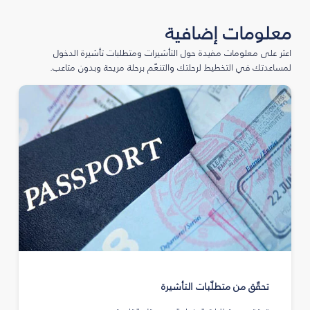
معلومات إضافية
اعثر على معلومات مفيدة حول التأشيرات ومتطلبات تأشيرة الدخول
لمساعدتك في التخطيط لرحلتك والتنعّم برحلة مريحة وبدون متاعب.
تحقّق من متطلّبات التأشيرة