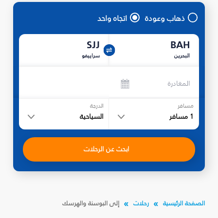
ذهاب وعودة
اتجاه واحد
SJJ
BAH
البحرين
سراييفو
المغادرة
مسافر
الدرجة
1
مسافر
السياحية
ابحث عن الرحلات
الصفحة الرئيسية
رحلات
إلى البوسنة والهرسك