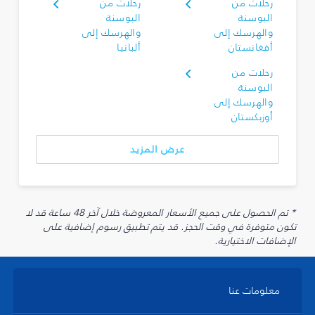
رحلات من
رحلات من
البوسنة
البوسنة
والهرسك إلى
والهرسك إلى
أفغانستان
ألبانيا
رحلات من
البوسنة
والهرسك إلى
أوزبكستان
عرض المزيد
* تم الحصول على جميع الأسعار المعروضة خلال آخر 48 ساعة قد لا
تكون متوفرة في وقت الحجز. قد يتم تطبيق رسوم إضافية على
الإضافات الاختيارية.
معلومات عنا