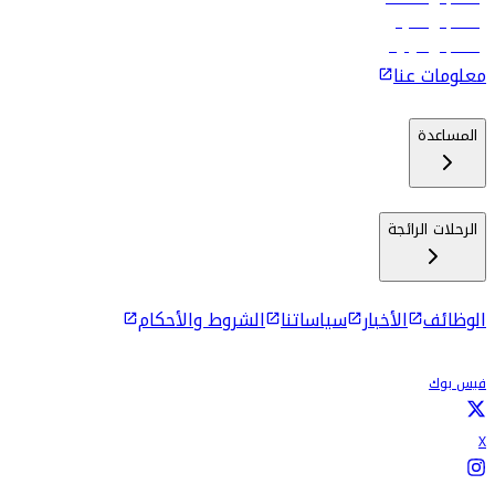
رحلات إلى ماليه
رحلات إلى كولومبو
معلومات عنا
المساعدة
الرحلات الرائجة
الوظائف
الأخبار
سياساتنا
الشروط والأحكام
فيس بوك
X