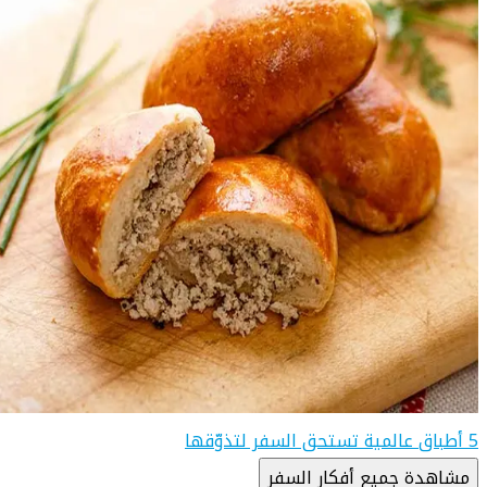
5 أطباق عالمية تستحق السفر لتذوّقها
مشاهدة جميع أفكار السفر