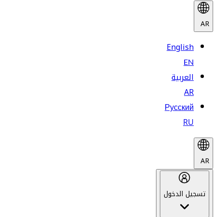
AR
English
EN
العربية
AR
Русский
RU
AR
تسجيل الدخول