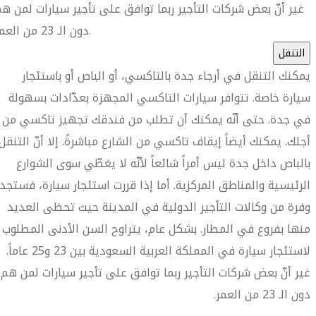
غير أنّ بعض شركات التأجير ربما توافق على تأجير سيارات لمن ه
دون الـ 23 من العمر.
التنقل
يمكنك التنقل في أرجاء جدة بالتاكسي، أو الباص أو باستئجار
سيارة خاصة. تتوافر سيارات التاكسي المجهزة بعدّادات بسهولة
في جدة. حتى أنّه يمكنك أن تطلب من فندقك تجهيز تاكسي من
أجلك. يمكنك أيضاً إيقاف تاكسي من الشارع مباشرةً. إلا أنّ التنقل
بالباص داخل جدة ليس أمراً شائعاً لأنّه لا يغطّي سوى الشوارع
الرئيسية والمناطق المركزية. أما إذا قررت استئجار سيارة، فستجد
وفرة من وكالات التأجير الدولية في المدينة حيث تحظى العديد
منها بفروع في المطار. بشكل عام، يتراوح السن الأدنى المطلوب
لاستئجار سيارة في المملكة العربية السعودية بين 23 و25 عاماً.
غير أنّ بعض شركات التأجير ربما توافق على تأجير سيارات لمن هم
دون الـ 23 من العمر.