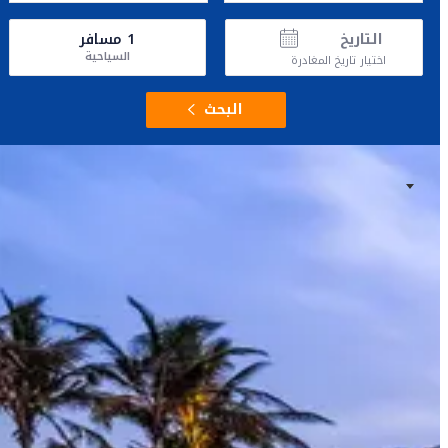
التاريخ
1
مسافر
السياحية
اختيار تاريخ المغادرة
البحث