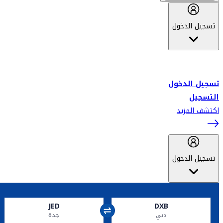
تسجيل الدخول
أهلاً بك في سكاي واردز طيران الإمارات برنامج الولاء المعتمد من قبل
طيران الإمارات، ومؤخراً فلاي دبي.
تسجيل الدخول
التسجيل
اكتشف المزيد
تسجيل الدخول
JED
DXB
دبي
جدة