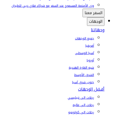
وزن الأمتعة المسموح عند السفر مع شركاء فلاي دبي للطيران
السفر معنا
الوجهات
وجهاتنا
جميع الوجهات
أفريقيا
آسيا الوسطى
أوروبا
شبه القارة الهندية
الشرق الأوسط
جنوب شرق آسيا
أفضل الوجهات
رحلات إلى تبيليسي
رحلات إلى ماليه
رحلات إلى كولومبو