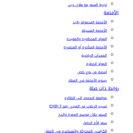
تجربة السفر مع فلاي دبي
الأمتعة
الأمتعة المحمولة باليد
الأمتعة المسجلة
المواد المحظورة والمقيدة
الأمتعة المتأخرة أو المتضررة
المعدات الرياضية
المواد الخطرة
أمتعة من نوع خاص
رسوم الأمتعة في المطار
روابط ذات صلة
موافقة الصعود إلى الطائرة
تسيير الرحلات من المبنى رقم 3 (DXB)
السفر خلال موسم العمرة والحج
سفر الأم الحامل
الكراسي المتحركة والمساعدة في التنقل