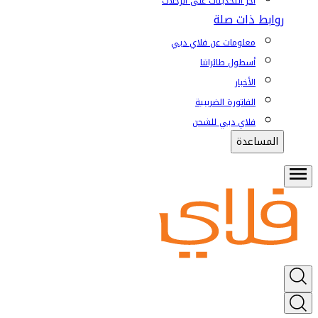
آخر التحديثات على الرحلات
روابط ذات صلة
معلومات عن فلاي دبي
أسطول طائراتنا
الأخبار
الفاتورة الضريبية
فلاي دبي للشحن
المساعدة