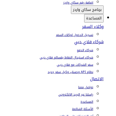
إضافة رقم سكاي واردز
برنامج سكاي واردز
المساعدة
وكلاء السفر
تسجيل الدخول لوكلاء السفر
شركاء فلاي دبي
شركاء الدفع
شركاء استبدال النقاط بقسائم فلاي دبي
سفر الشركات مع فلاي دبي
نظام API وحساب وكيل سفر جديد
الاتصال
تواصل معنا
راسلنا عبر البريد الإلكتروني
المساعدة
الأسئلة الشائعة