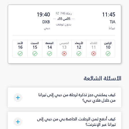
11:45
رحلة FZ 746
19:40
05س 55د
DXB
TIA
بدون توقف
تيرانا
دبي
الإثنين
الثلاثاء
الأربعاء
الخميس
الجمعة
السبت
الأحد
16
15
14
13
12
11
10
الأسئلة الشائعة
كيف يمكنني حجز تذكرة لرحلة من دبي إلى تيرانا
من خلال فلاي دبي؟
كيف أدفع ثمن الرحلات الخاصة بي من دبي إلى
تيرانا عبر الإنترنت؟