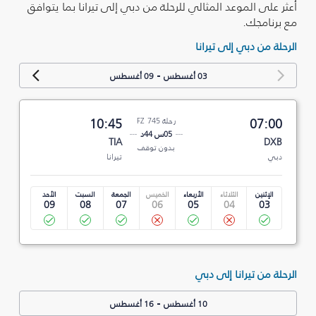
أعثر على الموعد المثالي للرحلة من دبي إلى تيرانا بما يتوافق
مع برنامجك.
الرحلة من دبي إلى تيرانا
-
03 أغسطس
09 أغسطس
07:00
رحلة FZ 745
10:45
05س 44د
TIA
DXB
بدون توقف
دبي
تيرانا
الإثنين
الثلاثاء
الأربعاء
الخميس
الجمعة
السبت
الأحد
09
08
07
06
05
04
03
الرحلة من تيرانا إلى دبي
-
10 أغسطس
16 أغسطس