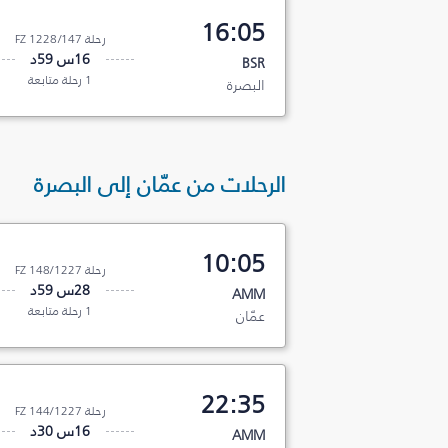
16:05
رحلة FZ 1228/147
16س 59د
BSR
1 رحلة متابعة
البصرة‎
الرحلات من عمّان إلى البصرة‎
10:05
رحلة FZ 148/1227
28س 59د
AMM
1 رحلة متابعة
عمّان
22:35
رحلة FZ 144/1227
16س 30د
AMM