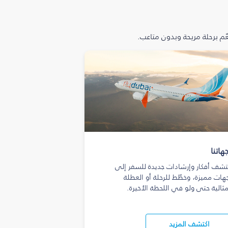
م برحلة مريحة وبدون متاعب.
هاتنا
تشف أفكار وإرشادات جديدة للسفر إلى
هات مميزة، وخطّط للرحلة أو العطلة
مثالية حتى ولو في اللحظة الأخيرة.
اكتشف المزيد