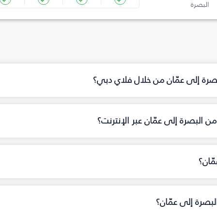
البصرة‎
اي دبي؟
ن عبر الإنترنت؟
 عمّان؟