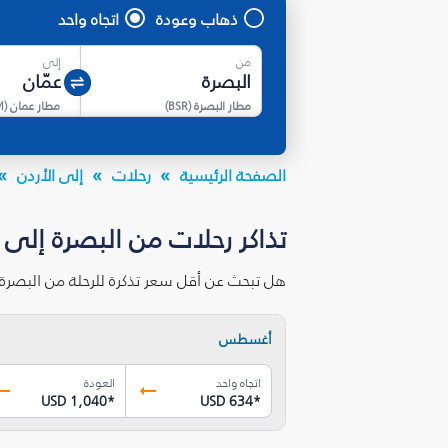
ذهاب وعودة
اتجاه واحد
من
إلى
مطار البصرة
(
BSR
)
مطار عمان
(
M
الصفحة الرئيسية
رحلات
إلى الأردن
تذاكر رحلات من البصرة‎ إلى عمّان بأقل الأسعار
هل تبحث عن أقل سعر تذكرة للرحلة من البصرة‎ إلى عمّان؟ احصل على أقل الأسعار لرحلات الاتجاه الواحد ورحلات الذهاب والعودة على متن فلاي دبي.
أغسطس
اتجاه واحد
العودة
USD 1,040
*
USD 634
*