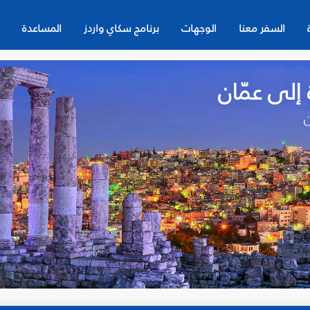
السفر معنا
الوجهات
برنامج سكاي واردز
المساعدة
ن