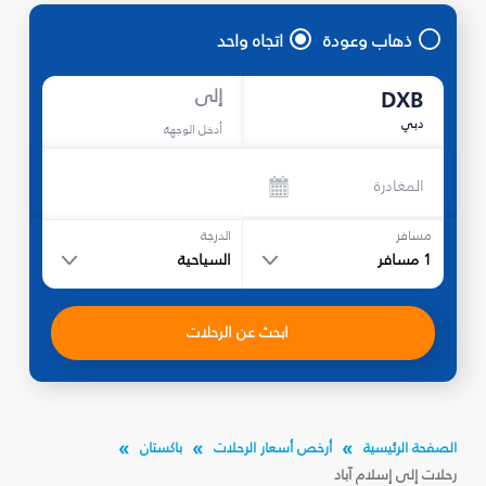
ذهاب وعودة
اتجاه واحد
إلى
DXB
دبي
أدخل الوجهة
المغادرة
مسافر
الدرجة
1
مسافر
السياحية
ابحث عن الرحلات
الصفحة الرئيسية
أرخص أسعار الرحلات
باكستان
رحلات إلى إسلام آباد