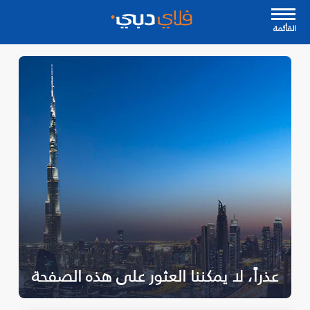
القأئمة
عذراً، لا يمكننا العثور على هذه الصفحة