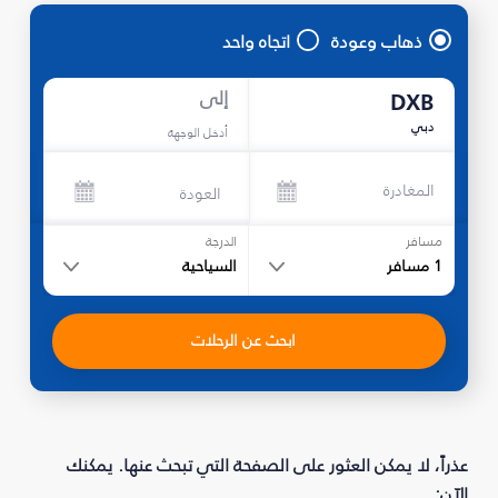
ذهاب وعودة
اتجاه واحد
إلى
DXB
دبي
أدخل الوجهة
المغادرة
العودة
مسافر
الدرجة
1
مسافر
السياحية
ابحث عن الرحلات
عذراً، لا يمكن العثور على الصفحة التي تبحث عنها. يمكنك
الآن: