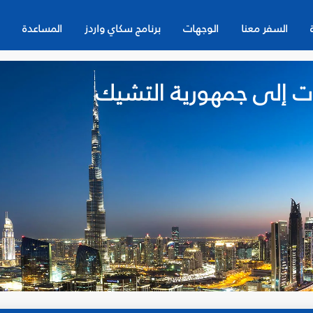
السفر معنا
الوجهات
برنامج سكاي واردز
المساعدة
ات إلى جمهورية التشيك