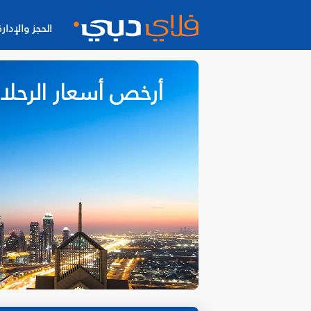
الحجز والإدارة
أرخص أسعار الرحل