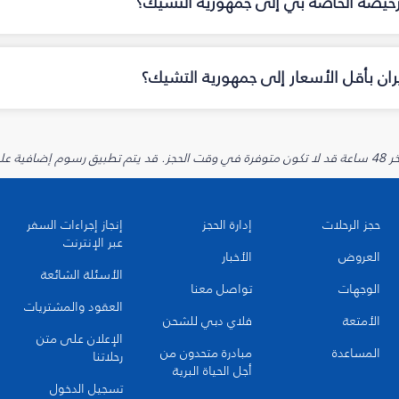
لرخيصة الخاصة بي إلى جمهورية التشيك؟
ان بأقل الأسعار إلى جمهورية التشيك؟
يارية.
حجز الرحلات
إدارة الحجز
إنجاز إجراءات السفر
عبر الإنترنت
العروض
الأخبار
الأسئلة الشائعة
الوجهات
تواصل معنا
العقود والمشتريات
الأمتعة
فلاي دبي للشحن
الإعلان على متن
المساعدة
مبادرة متحدون من
رحلاتنا
أجل الحياة البرية
تسجيل الدخول