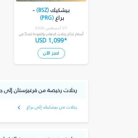
بيشكيك
(
BSZ
)
-
براغ
(
PRG
)
07 أغسطس 2026
أسعار تذاكر رحلات الذهاب والعودة ابتداءً من
USD 1,099
*
احجز الآن
رحلات رخيصة من قرغيزستان إلى ج
رحلات من بيشكيك إلى براغ