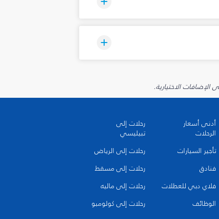
أدنى أسعار
رحلات إلى
الرحلات
تبيليسي
تأجير السيارات
رحلات إلى الرياض
فنادق
رحلات إلى مسقط
فلاي دبي للعطلات
رحلات إلى ماليه
الوظائف
رحلات إلى كولومبو