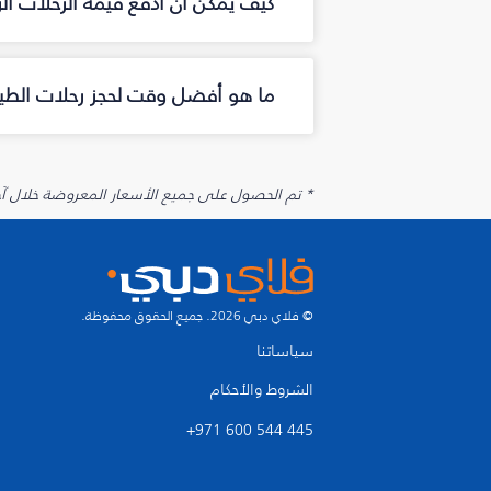
كيف يمكن أن أدفع قيمة الرحلات ا
ما هو أفضل وقت لحجز رحلات الطير
* تم الحصول على جميع الأسعار المعروضة خلال آخر 48 ساعة قد لا تكون متوفرة في وقت الحجز. قد يتم تطبيق رسوم إضافية على الإضافات الاخت
© فلاي دبي 2026. جميع الحقوق محفوظة.
سياساتنا
الشروط والأحكام
+971 600 544 445