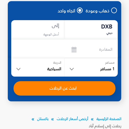
ذهاب وعودة
اتجاه واحد
إلى
DXB
دبي
أدخل الوجهة
المغادرة
مسافر
الدرجة
1
مسافر
السياحية
ابحث عن الرحلات
الصفحة الرئيسية
أرخص أسعار الرحلات
باكستان
رحلات إلى إسلام آباد