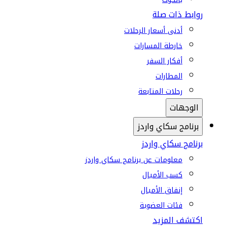
روابط ذات صلة
أدنى أسعار الرحلات
خارطة المسارات
أفكار السفر
المطارات
رحلات المتابعة
الوجهات
برنامج سكاي واردز
برنامج سكاي واردز
معلومات عن برنامج سكاي واردز
كسب الأميال
إنفاق الأميال
فئات العضوية
اكتشف المزيد