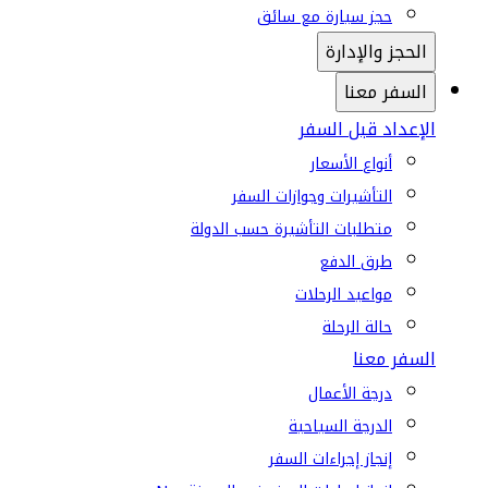
حجز سيارة مع سائق
الحجز والإدارة
السفر معنا
الإعداد قبل السفر
أنواع الأسعار
التأشيرات وجوازات السفر
متطلبات التأشيرة حسب الدولة
طرق الدفع
مواعيد الرحلات
حالة الرحلة
السفر معنا
درجة الأعمال
الدرجة السياحية
إنجاز إجراءات السفر