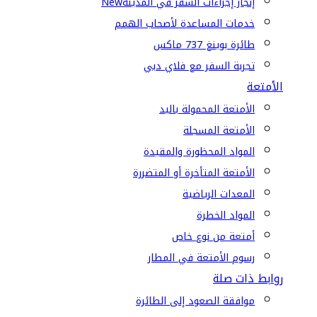
إنجاز إجراءات السفر في المدينة
New
خدمات المساعدة لأصحاب الهمم
طائرة بوينغ 737 ماكس
تجربة السفر مع فلاي دبي
الأمتعة
الأمتعة المحمولة باليد
الأمتعة المسجلة
المواد المحظورة والمقيدة
الأمتعة المتأخرة أو المتضررة
المعدات الرياضية
المواد الخطرة
أمتعة من نوع خاص
رسوم الأمتعة في المطار
روابط ذات صلة
موافقة الصعود إلى الطائرة