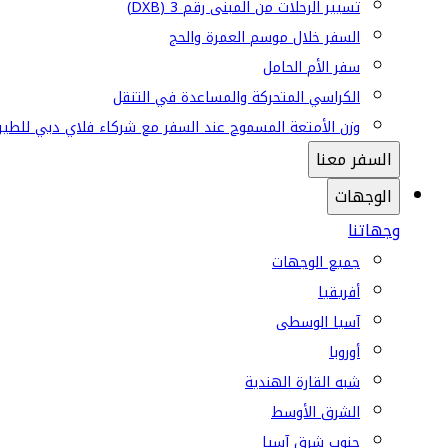
تسيير الرحلات من المبنى رقم 3 (DXB)
السفر خلال موسم العمرة والحج
سفر الأم الحامل
الكراسي المتحركة والمساعدة في التنقل
وزن الأمتعة المسموح عند السفر مع شركاء فلاي دبي للطير
السفر معنا
الوجهات
وجهاتنا
جميع الوجهات
أفريقيا
آسيا الوسطى
أوروبا
شبه القارة الهندية
الشرق الأوسط
جنوب شرق آسيا