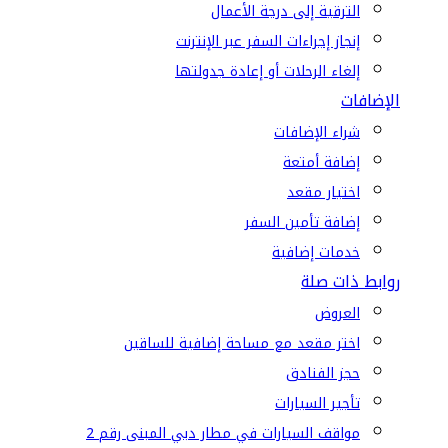
الترقية إلى درجة الأعمال
إنجاز إجراءات السفر عبر الإنترنت
إلغاء الرحلات أو إعادة جدولتها
الإضافات
شراء الإضافات
إضافة أمتعة
اختيار مقعد
إضافة تأمين السفر
خدمات إضافية
روابط ذات صلة
العروض
اختر مقعد مع مساحة إضافية للساقين
حجز الفنادق
تأجير السيارات
مواقف السيارات في مطار دبي المبنى رقم 2