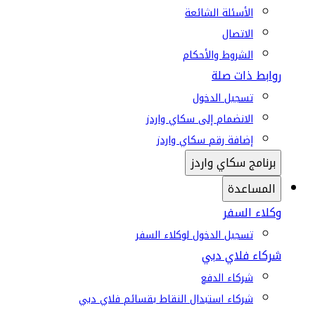
الأسئلة الشائعة
الاتصال
الشروط والأحكام
روابط ذات صلة
تسجيل الدخول
الانضمام إلى سكاي واردز
إضافة رقم سكاي واردز
برنامج سكاي واردز
المساعدة
وكلاء السفر
تسجيل الدخول لوكلاء السفر
شركاء فلاي دبي
شركاء الدفع
شركاء استبدال النقاط بقسائم فلاي دبي