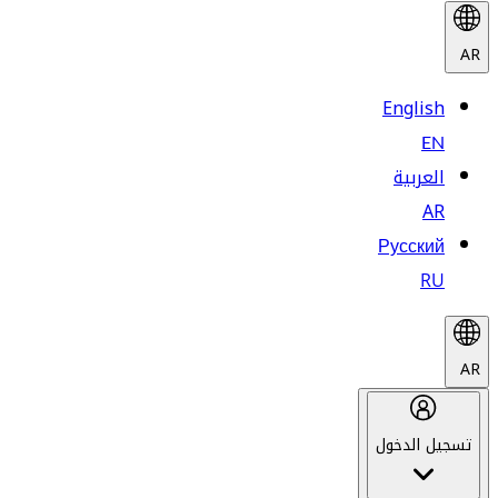
AR
English
EN
العربية
AR
Русский
RU
AR
تسجيل الدخول