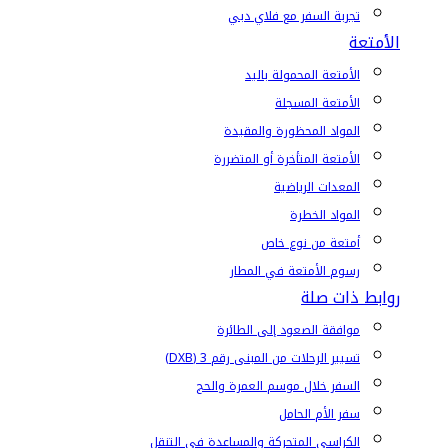
تجربة السفر مع فلاي دبي
الأمتعة
الأمتعة المحمولة باليد
الأمتعة المسجلة
المواد المحظورة والمقيدة
الأمتعة المتأخرة أو المتضررة
المعدات الرياضية
المواد الخطرة
أمتعة من نوع خاص
رسوم الأمتعة في المطار
روابط ذات صلة
موافقة الصعود إلى الطائرة
تسيير الرحلات من المبنى رقم 3 (DXB)
السفر خلال موسم العمرة والحج
سفر الأم الحامل
الكراسي المتحركة والمساعدة في التنقل