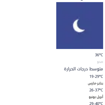
36
°C
صحو
متوسط درجات الحرارة
19-29°C
يناير-مارس
26-37°C
أبريل-يونيو
29-40°C