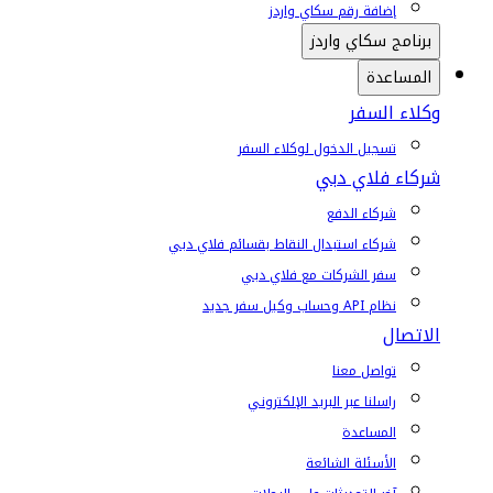
إضافة رقم سكاي واردز
برنامج سكاي واردز
المساعدة
وكلاء السفر
تسجيل الدخول لوكلاء السفر
شركاء فلاي دبي
شركاء الدفع
شركاء استبدال النقاط بقسائم فلاي دبي
سفر الشركات مع فلاي دبي
نظام API وحساب وكيل سفر جديد
الاتصال
تواصل معنا
راسلنا عبر البريد الإلكتروني
المساعدة
الأسئلة الشائعة