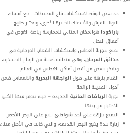
خذ بعض الوقت لاستكشاف قاع المحيطات – مع أسماك
التونا، القرش والأسماك الكبيرة الأخرى، ويعتبر
خليج
باراكودا
هوالمكان المثالي للممارسة رياضة الغوص في
أعماق البحار.
تمتع بتجربة الغطس واستكشاف الشعاب المرجانية في
حدائق المرجان
، وهي منطقة ضحلة من الرمال المنحدرة،
وتفخر ببعض من أفضل أماكن الغطس في العالم.
القيام بنزهة على طول
الواجهة البحرية
والانغماس ضمن
أجواء المدينة الرائعة.
تجربة
الرياضات المائية
الجديدة – حيث يتوفر منها الكثير
للاختيار من بينها.
التمتع بنزهة على أحد
شواطئ
ينبع على
البحر الأحمر
.
زيارة بلدة
ينبع البحر
القديمة، والتي كانت في الأصل ميناء