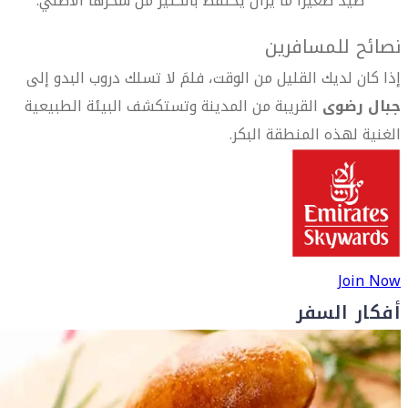
صيد صغيراً ما يزال يحتفظ بالكثير من سحرها الأصلي.
نصائح للمسافرين
إذا كان لديك القليل من الوقت، فلمَ لا تسلك دروب البدو إلى
جبال رضوى
القريبة من المدينة وتستكشف البيئة الطبيعية
الغنية لهذه المنطقة البكر.
Join Now
أفكار السفر