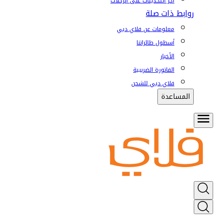
آخر التحديثات على الرحلات
روابط ذات صلة
معلومات عن فلاي دبي
أسطول طائراتنا
الأخبار
الفاتورة الضريبية
فلاي دبي للشحن
المساعدة