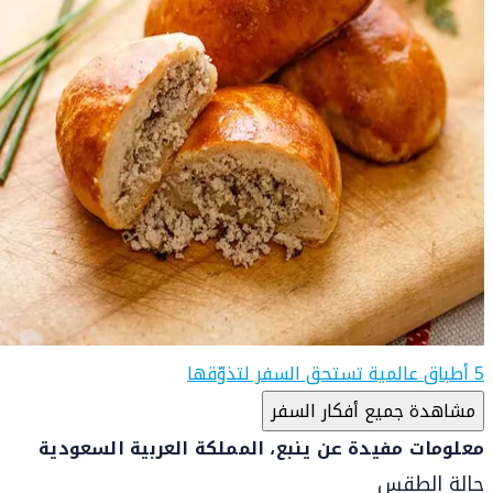
5 أطباق عالمية تستحق السفر لتذوّقها
مشاهدة جميع أفكار السفر
معلومات مفيدة عن ينبع، المملكة العربية السعودية
حالة الطقس