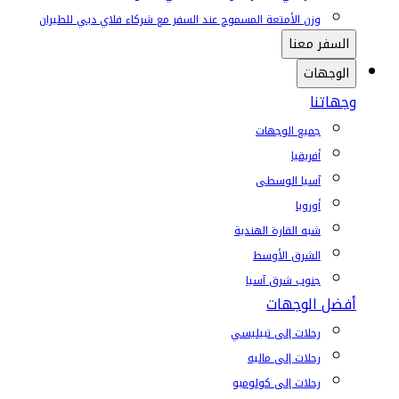
وزن الأمتعة المسموح عند السفر مع شركاء فلاي دبي للطيران
السفر معنا
الوجهات
وجهاتنا
جميع الوجهات
أفريقيا
آسيا الوسطى
أوروبا
شبه القارة الهندية
الشرق الأوسط
جنوب شرق آسيا
أفضل الوجهات
رحلات إلى تبيليسي
رحلات إلى ماليه
رحلات إلى كولومبو