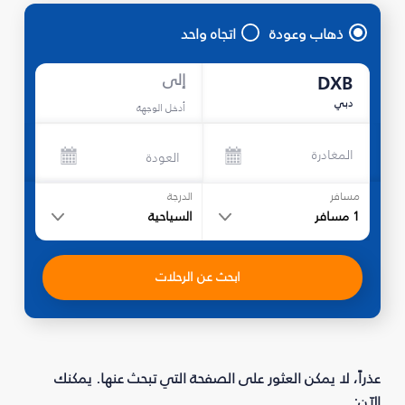
ذهاب وعودة
اتجاه واحد
إلى
DXB
دبي
أدخل الوجهة
المغادرة
العودة
مسافر
الدرجة
1
مسافر
السياحية
ابحث عن الرحلات
عذراً، لا يمكن العثور على الصفحة التي تبحث عنها. يمكنك
الآن: