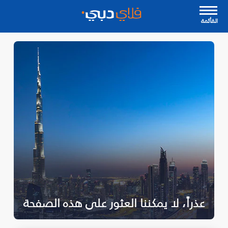
القأئمة
عذراً، لا يمكننا العثور على هذه الصفحة