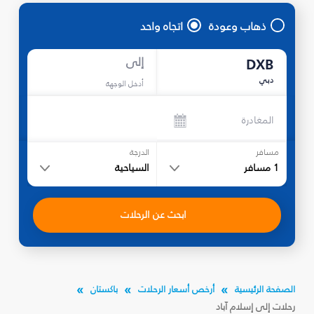
ذهاب وعودة
اتجاه واحد
إلى
DXB
دبي
أدخل الوجهة
المغادرة
مسافر
الدرجة
1
مسافر
السياحية
ابحث عن الرحلات
الصفحة الرئيسية
أرخص أسعار الرحلات
باكستان
رحلات إلى إسلام آباد