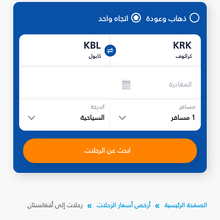
ذهاب وعودة
اتجاه واحد
KBL
KRK
كراكوف
كابول
المغادرة
مسافر
الدرجة
1
مسافر
السياحية
ابحث عن الرحلات
الصفحة الرئيسية
أرخص أسعار الرحلات
رحلات إلى أفغانستان