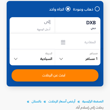
ذهاب وعودة
اتجاه واحد
إلى
DXB
دبي
أدخل الوجهة
المغادرة
مسافر
الدرجة
1
مسافر
السياحية
ابحث عن الرحلات
الصفحة الرئيسية
أرخص أسعار الرحلات
باكستان
رحلات إلى إسلام آباد