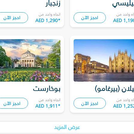
يليسي
زنجبار
اه واحد من
اتجاه واحد من
احجز الآن
احجز الآن
AED 1,290
*
AED 1,19
لان (بيرغامو)
بوخارست
اه واحد من
اتجاه واحد من
احجز الآن
احجز الآن
AED 1,911
*
AED 1,25
عرض المزيد