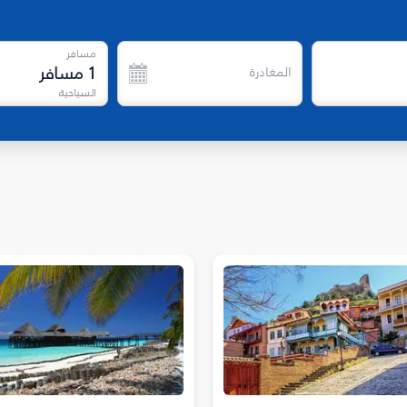
مسافر
1
مسافر
المغادرة
السياحية