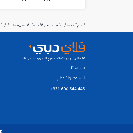
* تم الحصول على جميع الأسعار المعروضة خلال آخر 48 ساعة قد لا تكون متوفرة في وقت الحجز. قد يتم تطبيق رسوم إضافية على الإضافات الاخت
© فلاي دبي 2026. جميع الحقوق محفوظة.
سياساتنا
الشروط والأحكام
+971 600 544 445