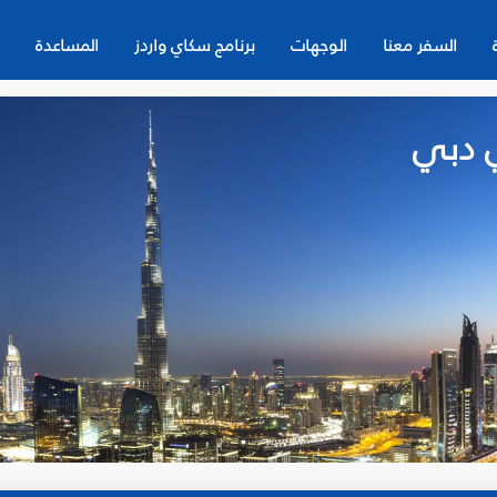
السفر معنا
الوجهات
برنامج سكاي واردز
المساعدة
 دبي