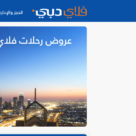
الحجز والإدارة
عروض رحلات فلاي