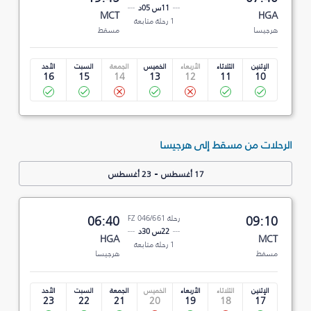
11س 05د
MCT
HGA
1 رحلة متابعة
هرجيسا
مسقط
الإثنين
الثلاثاء
الأربعاء
الخميس
الجمعة
السبت
الأحد
16
15
14
13
12
11
10
الرحلات من مسقط إلى هرجيسا
-
17 أغسطس
23 أغسطس
09:10
رحلة FZ 046/661
06:40
22س 30د
HGA
MCT
1 رحلة متابعة
مسقط
هرجيسا
الإثنين
الثلاثاء
الأربعاء
الخميس
الجمعة
السبت
الأحد
23
22
21
20
19
18
17