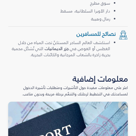
سوق مطرح
دار الأوبرا السلطانية، مسقط
رمال وهيبة
نصائح للمسافرين
استكشف العالم الساحر المستكنّ تحت المياه من خلال
الغطس أو الغوص في
جزر الديمانيات
التي تُشكّل محمية
بحرية زاخرة بالشعاب المرجانية والكائنات البحرية.
معلومات إضافية
اعثر على معلومات مفيدة حول التأشيرات ومتطلبات تأشيرة الدخول
لمساعدتك في التخطيط لرحلتك والتنعّم برحلة مريحة وبدون متاعب.