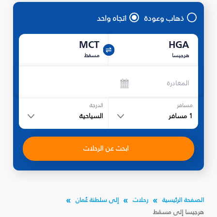
ذهاب وعودة
اتجاه واحد
MCT
HGA
هرجيسا
مسقط
المغادرة
مسافر
الدرجة
1
مسافر
السياحية
ابحث عن الرحلات
الصفحة الرئيسية
رحلات
إلى سلطنة عُمان
هرجيسا إلى مسقط