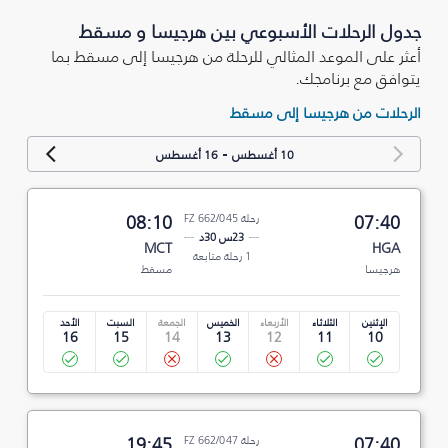
جدول الرحلات الأسبوعي بين هرجيسا و مسقط
أعثر على الموعد المثالي للرحلة من هرجيسا إلى مسقط بما
يتوافق مع برنامجك.
الرحلات من هرجيسا إلى مسقط
-
10 أغسطس
16 أغسطس
07:40
رحلة FZ 662/045
08:10
23س 30د
MCT
HGA
1 رحلة متابعة
هرجيسا
مسقط
الإثنين
الثلاثاء
الأربعاء
الخميس
الجمعة
السبت
الأحد
16
15
14
13
12
11
10
07:40
رحلة FZ 662/047
19:45