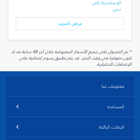
الإسكندرية إلى
دبي
عرض المزيد
* تم الحصول على جميع الأسعار المعروضة خلال آخر 48 ساعة قد لا
تكون متوفرة في وقت الحجز. قد يتم تطبيق رسوم إضافية على
الإضافات الاختيارية.
معلومات عنا
المساعدة
الرحلات الرائجة