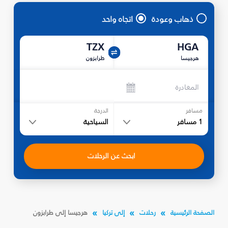
ذهاب وعودة
اتجاه واحد
TZX
HGA
هرجيسا
طرابزون
المغادرة
مسافر
الدرجة
1
مسافر
السياحية
ابحث عن الرحلات
الصفحة الرئيسية
رحلات
إلى تركيا
هرجيسا إلى طرابزون