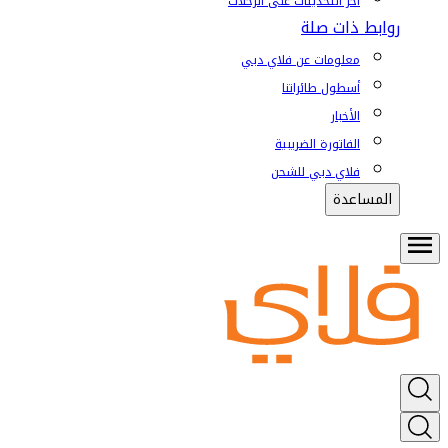
آخر التحديثات على الرحلات
روابط ذات صلة
معلومات عن فلاي دبي
أسطول طائراتنا
الأخبار
الفاتورة الضريبية
فلاي دبي للشحن
المساعدة