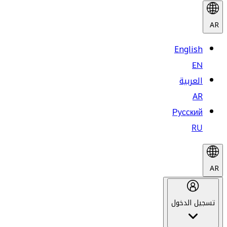
AR
English
EN
العربية
AR
Русский
RU
AR
تسجيل الدخول