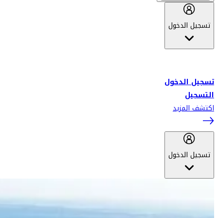
تسجيل الدخول
أهلاً بك في سكاي واردز طيران الإمارات برنامج الولاء المعتمد من قبل
طيران الإمارات، ومؤخراً فلاي دبي.
تسجيل الدخول
التسجيل
اكتشف المزيد
تسجيل الدخول