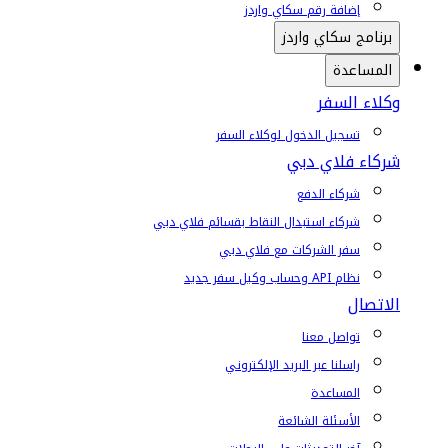
إضافة رقم سكاي واردز
برنامج سكاي واردز
المساعدة
وكلاء السفر
تسجيل الدخول لوكلاء السفر
شركاء فلاي دبي
شركاء الدفع
شركاء استبدال النقاط بقسائم فلاي دبي
سفر الشركات مع فلاي دبي
نظام API وحساب وكيل سفر جديد
الاتصال
تواصل معنا
راسلنا عبر البريد الإلكتروني
المساعدة
الأسئلة الشائعة