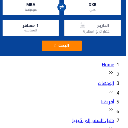
MBA
DXB
دبي
مومباسا
التاريخ
1
مسافر
السياحية
اختيار تاريخ المغادرة
البحث
Home
الوجهات
أفريقيا
دليل السفر إلى كينيا