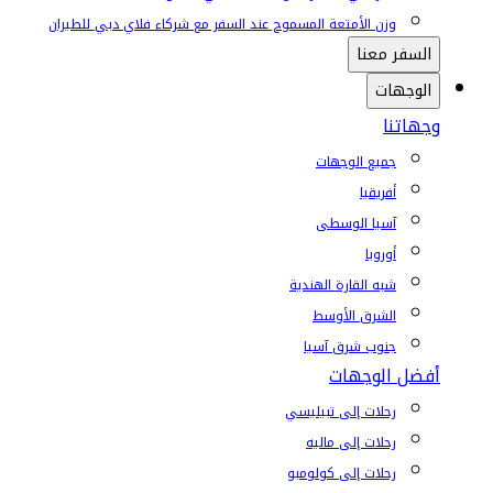
وزن الأمتعة المسموح عند السفر مع شركاء فلاي دبي للطيران
السفر معنا
الوجهات
وجهاتنا
جميع الوجهات
أفريقيا
آسيا الوسطى
أوروبا
شبه القارة الهندية
الشرق الأوسط
جنوب شرق آسيا
أفضل الوجهات
رحلات إلى تبيليسي
رحلات إلى ماليه
رحلات إلى كولومبو