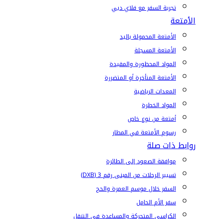
تجربة السفر مع فلاي دبي
الأمتعة
الأمتعة المحمولة باليد
الأمتعة المسجلة
المواد المحظورة والمقيدة
الأمتعة المتأخرة أو المتضررة
المعدات الرياضية
المواد الخطرة
أمتعة من نوع خاص
رسوم الأمتعة في المطار
روابط ذات صلة
موافقة الصعود إلى الطائرة
تسيير الرحلات من المبنى رقم 3 (DXB)
السفر خلال موسم العمرة والحج
سفر الأم الحامل
الكراسي المتحركة والمساعدة في التنقل