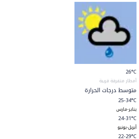
26
°C
أمطار متفرقة قريبة
متوسط درجات الحرارة
25-34°C
يناير-مارس
24-31°C
أبريل-يونيو
22-29°C