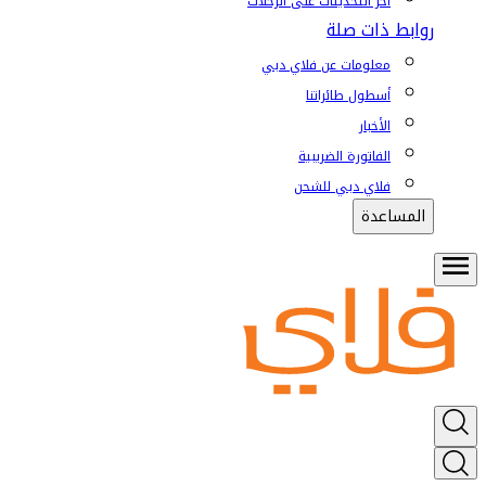
آخر التحديثات على الرحلات
روابط ذات صلة
معلومات عن فلاي دبي
أسطول طائراتنا
الأخبار
الفاتورة الضريبية
فلاي دبي للشحن
المساعدة