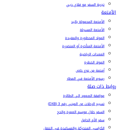
تجربة السفر مع فلاي دبي
الأمتعة
الأمتعة المحمولة باليد
الأمتعة المسجلة
المواد المحظورة والمقيدة
الأمتعة المتأخرة أو المتضررة
المعدات الرياضية
المواد الخطرة
أمتعة من نوع خاص
رسوم الأمتعة في المطار
روابط ذات صلة
موافقة الصعود إلى الطائرة
تسيير الرحلات من المبنى رقم 3 (DXB)
السفر خلال موسم العمرة والحج
سفر الأم الحامل
الكراسي المتحركة والمساعدة في التنقل