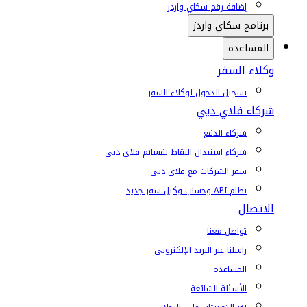
إضافة رقم سكاي واردز
برنامج سكاي واردز
المساعدة
وكلاء السفر
تسجيل الدخول لوكلاء السفر
شركاء فلاي دبي
شركاء الدفع
شركاء استبدال النقاط بقسائم فلاي دبي
سفر الشركات مع فلاي دبي
نظام API وحساب وكيل سفر جديد
الاتصال
تواصل معنا
راسلنا عبر البريد الإلكتروني
المساعدة
الأسئلة الشائعة