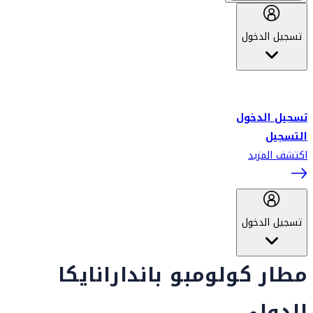
تسجيل الدخول
أهلاً بك في سكاي واردز طيران الإمارات برنامج الولاء المعتمد من قبل
طيران الإمارات، ومؤخراً فلاي دبي.
تسجيل الدخول
التسجيل
اكتشف المزيد
تسجيل الدخول
مطار كولومبو باندارانايكا
الدولي