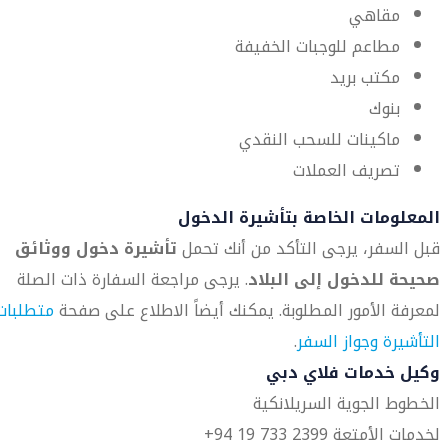
مقاهي
مطاعم للوجبات الخفيفة
مكتب بريد
بنوك
ماكينات للسحب النقدي
تصريف العملات
المعلومات الخاصة بتأشيرة الدخول
قبل السفر، يرجى التأكد من أنك تحمل
تأشيرة دخول ووثائق
صحيحة للدخول إلى البلاد
. يرجى مراجعة السفارة ذات الصلة
لمعرفة الأمور المطلوبة. يمكنك أيضاً الاطلاع على صفحة
متطلبات
التأشيرة وجواز السفر
.
وكيل خدمات فلاي دبي
الخطوط الجوية السريلانكية
لخدمات الأمتعة 2399 733 19 94+