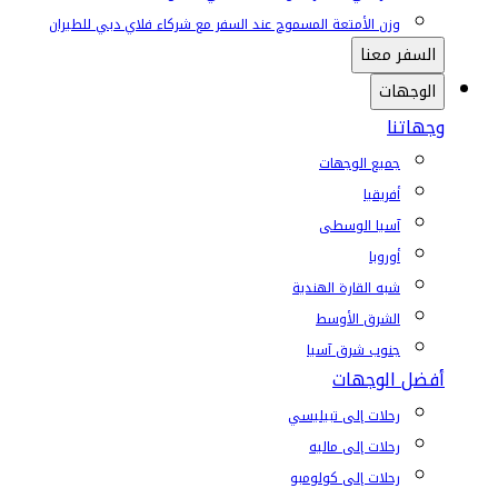
وزن الأمتعة المسموح عند السفر مع شركاء فلاي دبي للطيران
السفر معنا
الوجهات
وجهاتنا
جميع الوجهات
أفريقيا
آسيا الوسطى
أوروبا
شبه القارة الهندية
الشرق الأوسط
جنوب شرق آسيا
أفضل الوجهات
رحلات إلى تبيليسي
رحلات إلى ماليه
رحلات إلى كولومبو