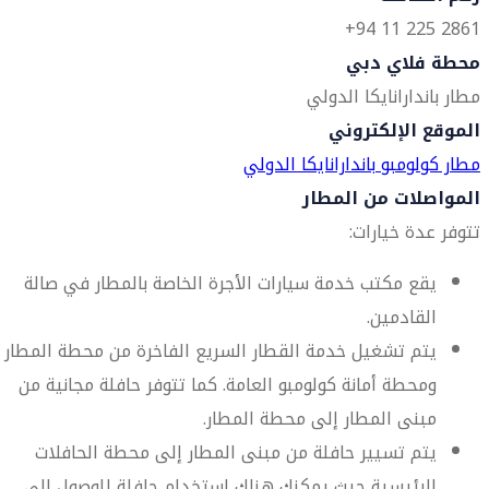
2861 225 11 94+
محطة فلاي دبي
مطار باندارانايكا الدولي
الموقع الإلكتروني
مطار كولومبو باندارانايكا الدولي
المواصلات من المطار
تتوفر عدة خيارات:
يقع مكتب خدمة سيارات الأجرة الخاصة بالمطار في صالة
القادمين.
يتم تشغيل خدمة القطار السريع الفاخرة من محطة المطار
ومحطة أمانة كولومبو العامة. كما تتوفر حافلة مجانية من
مبنى المطار إلى محطة المطار.
يتم تسيير حافلة من مبنى المطار إلى محطة الحافلات
الرئيسية حيث يمكنك هناك استخدام حافلة للوصول إلى