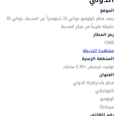
الموقع
يبعد مطار كولومبو حوالي 32 كيلومتراً عن المدينة، حوالي 35
دقيقة تقريباً من مركز المدينة.
رمز المطار
CMB
مشاهدة الخريطة
المنطقة الزمنية
توقيت غرينتش +5:30 ساعات
العنوان
مطار باندارانايكا الدولي
كاتوناياكي
كولومبو
سريلانكا
رقم الهاتف