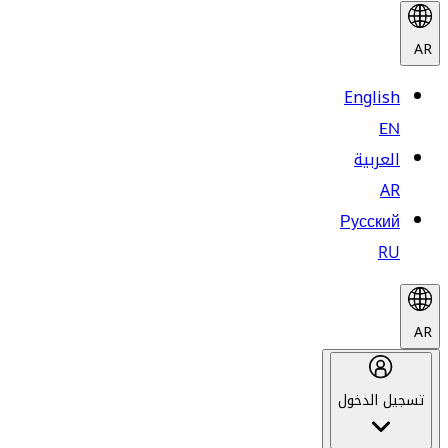
AR
English
EN
العربية
AR
Русский
RU
AR
تسجيل الدخول