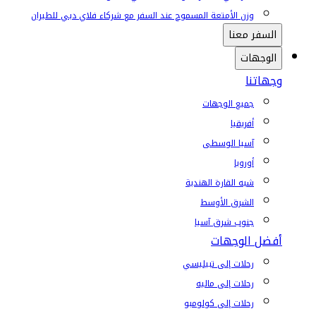
وزن الأمتعة المسموح عند السفر مع شركاء فلاي دبي للطيران
السفر معنا
الوجهات
وجهاتنا
جميع الوجهات
أفريقيا
آسيا الوسطى
أوروبا
شبه القارة الهندية
الشرق الأوسط
جنوب شرق آسيا
أفضل الوجهات
رحلات إلى تبيليسي
رحلات إلى ماليه
رحلات إلى كولومبو