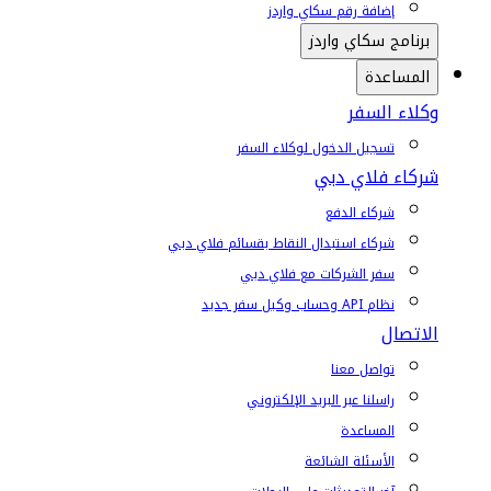
إضافة رقم سكاي واردز
برنامج سكاي واردز
المساعدة
وكلاء السفر
تسجيل الدخول لوكلاء السفر
شركاء فلاي دبي
شركاء الدفع
شركاء استبدال النقاط بقسائم فلاي دبي
سفر الشركات مع فلاي دبي
نظام API وحساب وكيل سفر جديد
الاتصال
تواصل معنا
راسلنا عبر البريد الإلكتروني
المساعدة
الأسئلة الشائعة