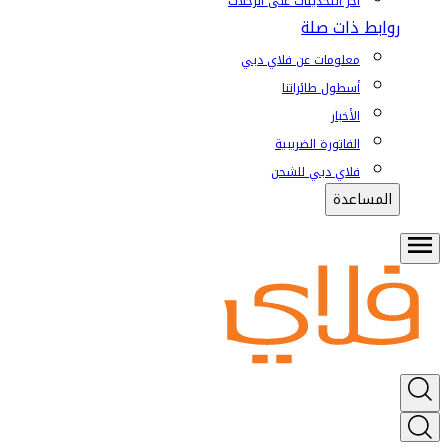
آخر التحديثات على الرحلات
روابط ذات صلة
معلومات عن فلاي دبي
أسطول طائراتنا
الأخبار
الفاتورة الضريبية
فلاي دبي للشحن
المساعدة