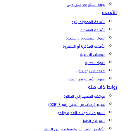
تجربة السفر مع فلاي دبي
الأمتعة
الأمتعة المحمولة باليد
الأمتعة المسجلة
المواد المحظورة والمقيدة
الأمتعة المتأخرة أو المتضررة
المعدات الرياضية
المواد الخطرة
أمتعة من نوع خاص
رسوم الأمتعة في المطار
روابط ذات صلة
موافقة الصعود إلى الطائرة
تسيير الرحلات من المبنى رقم 3 (DXB)
السفر خلال موسم العمرة والحج
سفر الأم الحامل
الكراسي المتحركة والمساعدة في التنقل