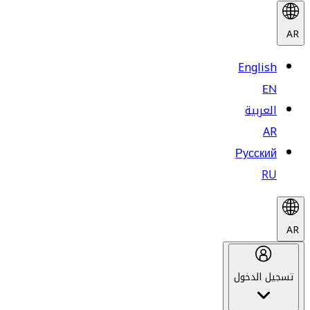
AR
English
EN
العربية
AR
Русский
RU
AR
تسجيل الدخول