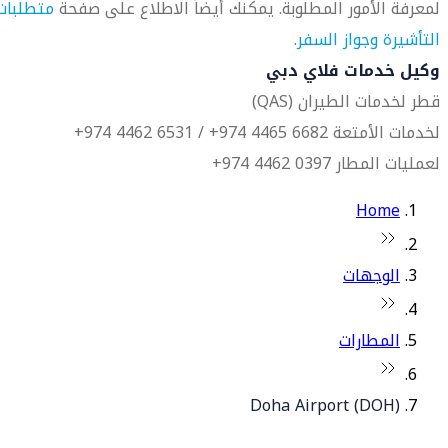
لمعرفة الأمور المطلوبة. يمكنك أيضاً الاطلاع على صفحة
متطلبات
التأشيرة وجواز السفر
.
وكيل خدمات فلاي دبي
قطر لخدمات الطيران (QAS)
لخدمات الأمتعة 6682 4465 974+ / 6531 4462 974+
لعمليات المطار 0397 4462 974+
Home
الوجهات
المطارات
Doha Airport (DOH)