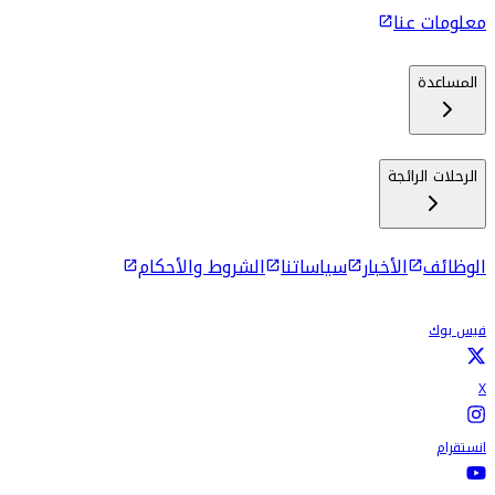
معلومات عنا
المساعدة
الرحلات الرائجة
الوظائف
الأخبار
سياساتنا
الشروط والأحكام
فيس بوك
X
انستقرام