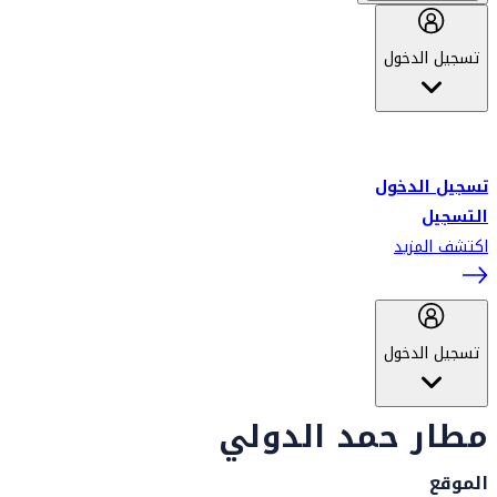
تسجيل الدخول
أهلاً بك في سكاي واردز طيران الإمارات برنامج الولاء المعتمد من قبل
طيران الإمارات، ومؤخراً فلاي دبي.
تسجيل الدخول
التسجيل
اكتشف المزيد
تسجيل الدخول
مطار حمد الدولي
الموقع