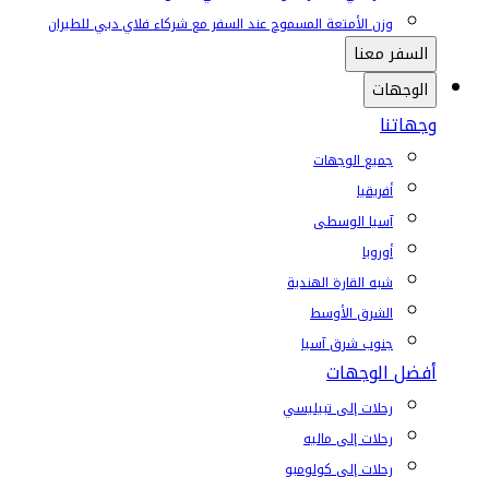
وزن الأمتعة المسموح عند السفر مع شركاء فلاي دبي للطيران
السفر معنا
الوجهات
وجهاتنا
جميع الوجهات
أفريقيا
آسيا الوسطى
أوروبا
شبه القارة الهندية
الشرق الأوسط
جنوب شرق آسيا
أفضل الوجهات
رحلات إلى تبيليسي
رحلات إلى ماليه
رحلات إلى كولومبو