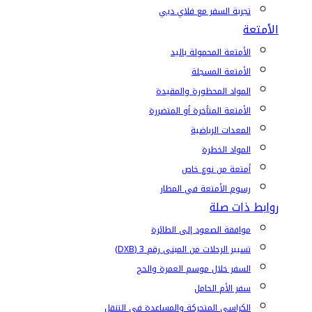
تجربة السفر مع فلاي دبي
الأمتعة
الأمتعة المحمولة باليد
الأمتعة المسجلة
المواد المحظورة والمقيدة
الأمتعة المتأخرة أو المتضررة
المعدات الرياضية
المواد الخطرة
أمتعة من نوع خاص
رسوم الأمتعة في المطار
روابط ذات صلة
موافقة الصعود إلى الطائرة
تسيير الرحلات من المبنى رقم 3 (DXB)
السفر خلال موسم العمرة والحج
سفر الأم الحامل
الكراسي المتحركة والمساعدة في التنقل