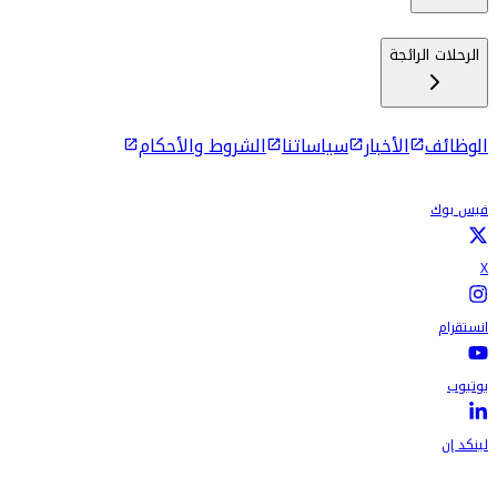
الرحلات الرائجة
الوظائف
الأخبار
سياساتنا
الشروط والأحكام
فيس بوك
X
انستقرام
يوتيوب
لينكد إن