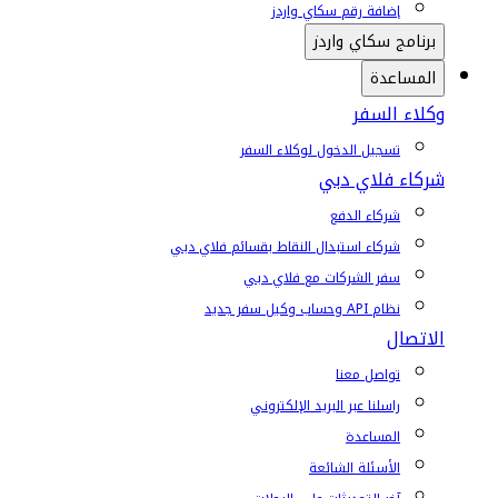
إضافة رقم سكاي واردز
برنامج سكاي واردز
المساعدة
وكلاء السفر
تسجيل الدخول لوكلاء السفر
شركاء فلاي دبي
شركاء الدفع
شركاء استبدال النقاط بقسائم فلاي دبي
سفر الشركات مع فلاي دبي
نظام API وحساب وكيل سفر جديد
الاتصال
تواصل معنا
راسلنا عبر البريد الإلكتروني
المساعدة
الأسئلة الشائعة