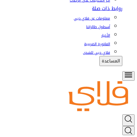
آخر التحديثات على الرحلات
روابط ذات صلة
معلومات عن فلاي دبي
أسطول طائراتنا
الأخبار
الفاتورة الضريبية
فلاي دبي للشحن
المساعدة