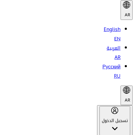
AR
English
EN
العربية
AR
Русский
RU
AR
تسجيل الدخول