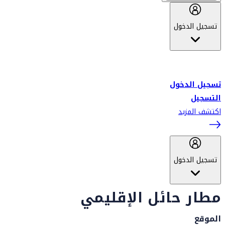
تسجيل الدخول
أهلاً بك في سكاي واردز طيران الإمارات برنامج الولاء المعتمد من قبل
طيران الإمارات، ومؤخراً فلاي دبي.
تسجيل الدخول
التسجيل
اكتشف المزيد
تسجيل الدخول
مطار حائل الإقليمي
الموقع