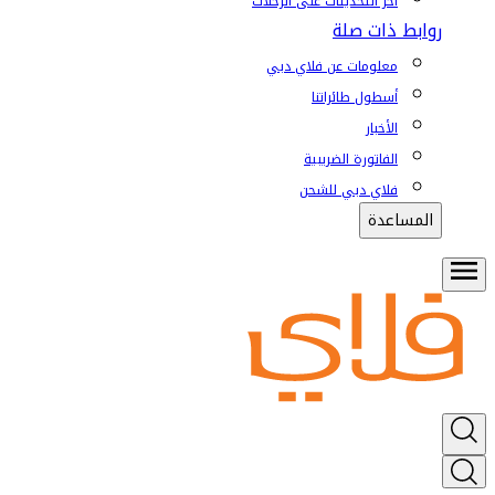
آخر التحديثات على الرحلات
روابط ذات صلة
معلومات عن فلاي دبي
أسطول طائراتنا
الأخبار
الفاتورة الضريبية
فلاي دبي للشحن
المساعدة