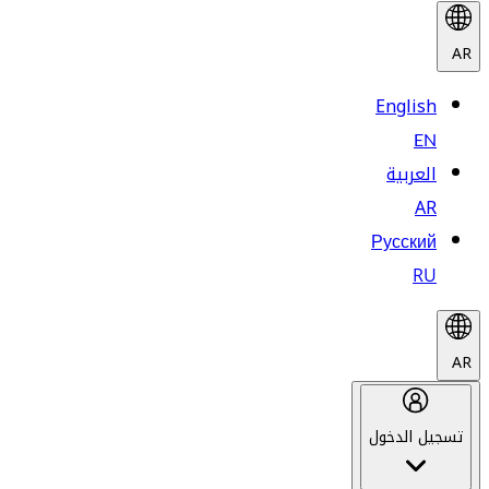
AR
English
EN
العربية
AR
Русский
RU
AR
تسجيل الدخول