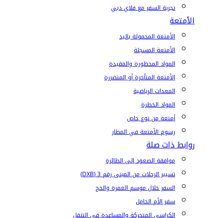
تجربة السفر مع فلاي دبي
الأمتعة
الأمتعة المحمولة باليد
الأمتعة المسجلة
المواد المحظورة والمقيدة
الأمتعة المتأخرة أو المتضررة
المعدات الرياضية
المواد الخطرة
أمتعة من نوع خاص
رسوم الأمتعة في المطار
روابط ذات صلة
موافقة الصعود إلى الطائرة
تسيير الرحلات من المبنى رقم 3 (DXB)
السفر خلال موسم العمرة والحج
سفر الأم الحامل
الكراسي المتحركة والمساعدة في التنقل