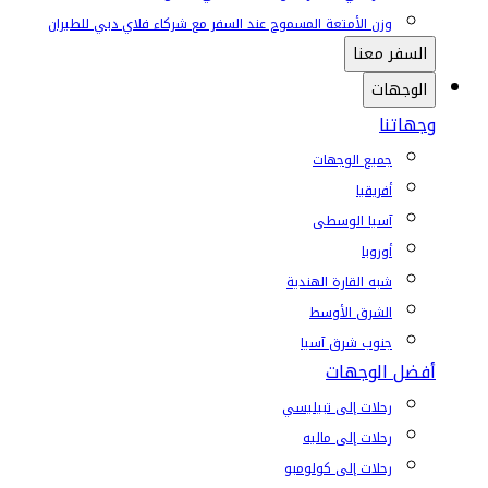
وزن الأمتعة المسموح عند السفر مع شركاء فلاي دبي للطيران
السفر معنا
الوجهات
وجهاتنا
جميع الوجهات
أفريقيا
آسيا الوسطى
أوروبا
شبه القارة الهندية
الشرق الأوسط
جنوب شرق آسيا
أفضل الوجهات
رحلات إلى تبيليسي
رحلات إلى ماليه
رحلات إلى كولومبو