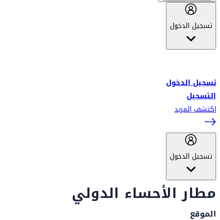
تسجيل الدخول
أهلاً بك في سكاي واردز طيران الإمارات برنامج الولاء المعتمد من قبل
طيران الإمارات، ومؤخراً فلاي دبي.
تسجيل الدخول
التسجيل
اكتشف المزيد
تسجيل الدخول
مطار الأحساء الدولي
الموقع