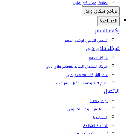
إضافة رقم سكاي واردز
برنامج سكاي واردز
المساعدة
وكلاء السفر
تسجيل الدخول لوكلاء السفر
شركاء فلاي دبي
شركاء الدفع
شركاء استبدال النقاط بقسائم فلاي دبي
سفر الشركات مع فلاي دبي
نظام API وحساب وكيل سفر جديد
الاتصال
تواصل معنا
راسلنا عبر البريد الإلكتروني
المساعدة
الأسئلة الشائعة