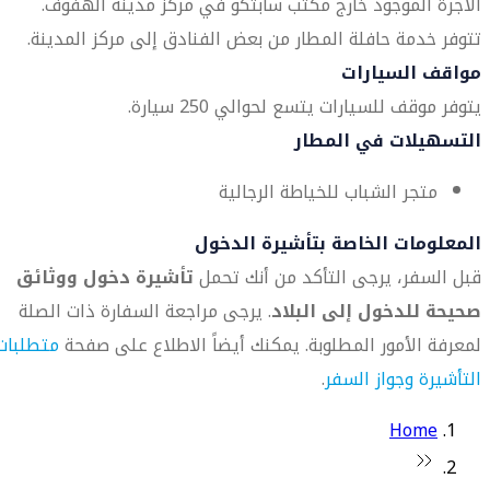
الأجرة الموجود خارج مكتب سابتكو في مركز مدينة الهفوف.
تتوفر خدمة حافلة المطار من بعض الفنادق إلى مركز المدينة.
مواقف السيارات
يتوفر موقف للسيارات يتسع لحوالي 250 سيارة.
التسهيلات في المطار
متجر الشباب للخياطة الرجالية
المعلومات الخاصة بتأشيرة الدخول
قبل السفر، يرجى التأكد من أنك تحمل
تأشيرة دخول ووثائق
صحيحة للدخول إلى البلاد
. يرجى مراجعة السفارة ذات الصلة
لمعرفة الأمور المطلوبة. يمكنك أيضاً الاطلاع على صفحة
متطلبات
التأشيرة وجواز السفر
.
Home