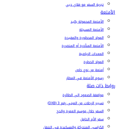
تجربة السفر مع فلاي دبي
الأمتعة
الأمتعة المحمولة باليد
الأمتعة المسجلة
المواد المحظورة والمقيدة
الأمتعة المتأخرة أو المتضررة
المعدات الرياضية
المواد الخطرة
أمتعة من نوع خاص
رسوم الأمتعة في المطار
روابط ذات صلة
موافقة الصعود إلى الطائرة
تسيير الرحلات من المبنى رقم 3 (DXB)
السفر خلال موسم العمرة والحج
سفر الأم الحامل
الكراسي المتحركة والمساعدة في التنقل