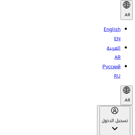
AR
English
EN
العربية
AR
Русский
RU
AR
تسجيل الدخول