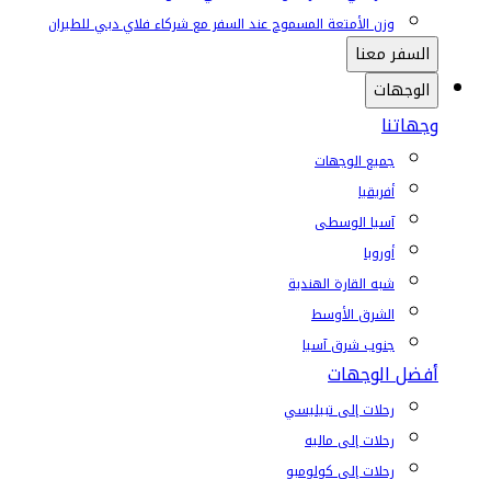
وزن الأمتعة المسموح عند السفر مع شركاء فلاي دبي للطيران
السفر معنا
الوجهات
وجهاتنا
جميع الوجهات
أفريقيا
آسيا الوسطى
أوروبا
شبه القارة الهندية
الشرق الأوسط
جنوب شرق آسيا
أفضل الوجهات
رحلات إلى تبيليسي
رحلات إلى ماليه
رحلات إلى كولومبو