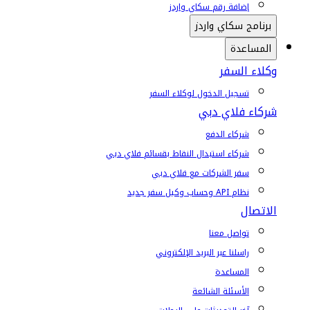
إضافة رقم سكاي واردز
برنامج سكاي واردز
المساعدة
وكلاء السفر
تسجيل الدخول لوكلاء السفر
شركاء فلاي دبي
شركاء الدفع
شركاء استبدال النقاط بقسائم فلاي دبي
سفر الشركات مع فلاي دبي
نظام API وحساب وكيل سفر جديد
الاتصال
تواصل معنا
راسلنا عبر البريد الإلكتروني
المساعدة
الأسئلة الشائعة