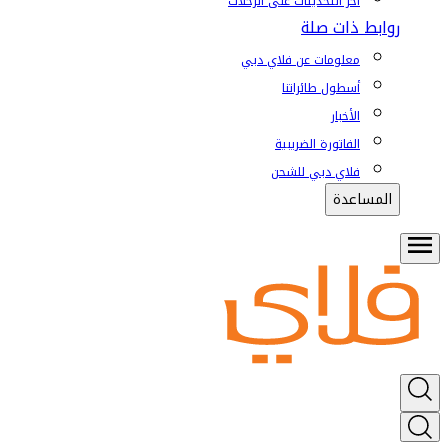
آخر التحديثات على الرحلات
روابط ذات صلة
معلومات عن فلاي دبي
أسطول طائراتنا
الأخبار
الفاتورة الضريبية
فلاي دبي للشحن
المساعدة