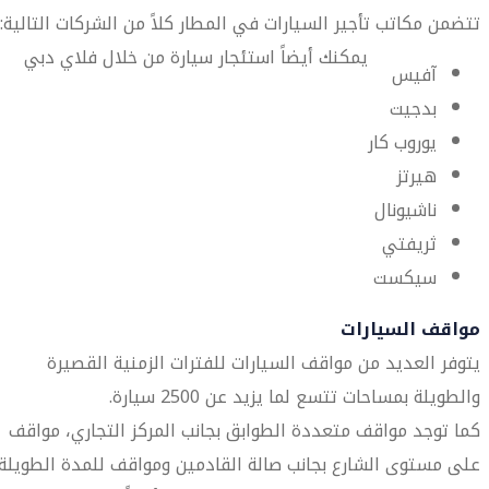
تتضمن مكاتب تأجير السيارات في المطار كلاً من الشركات التالية:
يمكنك أيضاً استئجار سيارة من خلال فلاي دبي
آفيس
بدجيت
يوروب كار
هيرتز
ناشيونال
ثريفتي
سيكست
مواقف السيارات
يتوفر العديد من مواقف السيارات للفترات الزمنية القصيرة
والطويلة بمساحات تتسع لما يزيد عن 2500 سيارة.
كما توجد مواقف متعددة الطوابق بجانب المركز التجاري، مواقف
على مستوى الشارع بجانب صالة القادمين ومواقف للمدة الطويلة