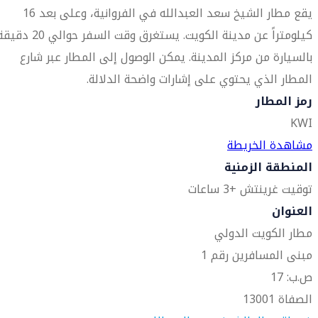
يقع مطار الشيخ سعد العبدالله في الفروانية، وعلى بعد 16
كيلومتراً عن مدينة الكويت. يستغرق وقت السفر حوالي 20 د
بالسيارة من مركز المدينة. يمكن الوصول إلى المطار عبر شارع
المطار الذي يحتوي على إشارات واضحة الدلالة.
رمز المطار
KWI
مشاهدة الخريطة
المنطقة الزمنية
توقيت غرينتش +3 ساعات
العنوان
مطار الكويت الدولي
مبنى المسافرين رقم 1
ص.ب: 17
الصفاة 13001