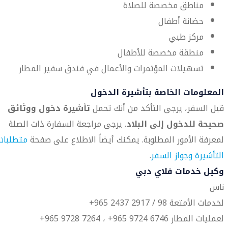
مناطق مخصصة للصلاة
حضانة أطفال
مركز طبي
منطقة مخصصة للأطفال
تسهيلات المؤتمرات والأعمال في فندق سفير المطار
المعلومات الخاصة بتأشيرة الدخول
قبل السفر، يرجى التأكد من أنك تحمل
تأشيرة دخول ووثائق
صحيحة للدخول إلى البلاد
. يرجى مراجعة السفارة ذات الصلة
لمعرفة الأمور المطلوبة. يمكنك أيضاً الاطلاع على صفحة
متطلبات
التأشيرة وجواز السفر
.
وكيل خدمات فلاي دبي
ناس
لخدمات الأمتعة 98 / 2917 2437 965+
لعمليات المطار 6746 9724 965+ ، 7264 9728 965+