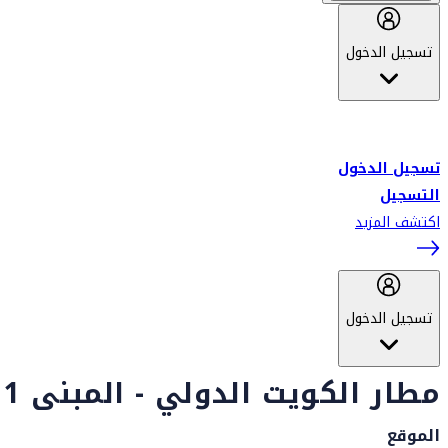
تسجيل الدخول
أهلاً بك في سكاي واردز طيران الإمارات برنامج الولاء المعتمد من قبل
طيران الإمارات، ومؤخراً فلاي دبي.
تسجيل الدخول
التسجيل
اكتشف المزيد
تسجيل الدخول
مطار الكويت الدولي - المبنى 1
الموقع