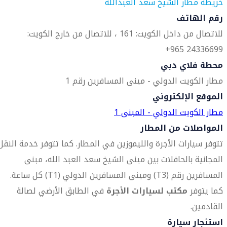
خريطة مطار الشيخ سعد العبدالله
رقم الهاتف
للاتصال من داخل الكويت: 161 ، للاتصال من خارج الكويت:
24336699 965+
محطة فلاي دبي
مطار الكويت الدولي - مبنى المسافرين رقم 1
الموقع الإلكتروني
مطار الكويت الدولي - المبنى 1
المواصلات من المطار
تتوفر سيارات الأجرة والليموزين في المطار. كما تتوفر خدمة النقل
المجانية بالحافلات بين مبنى الشيخ سعد العبد الله، مبنى
المسافرين رقم (T3) ومبنى المسافرين الدولي (T1) كل ساعة.
كما يتوفر
مكتب لسيارات الأجرة
في الطابق الأرضي لصالة
القادمين.
استئجار سيارة