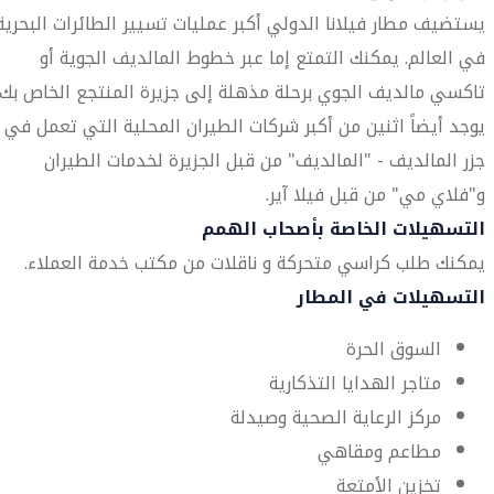
يستضيف مطار فيلانا الدولي أكبر عمليات تسيير الطائرات البحرية
في العالم. يمكنك التمتع إما عبر خطوط المالديف الجوية أو
تاكسي مالديف الجوي برحلة مذهلة إلى جزيرة المنتجع الخاص بك.
يوجد أيضاً اثنين من أكبر شركات الطيران المحلية التي تعمل في
جزر المالديف - "المالديف" من قبل الجزيرة لخدمات الطيران
و"فلاي مي" من قبل فيلا آير.
التسهيلات الخاصة بأصحاب الهمم
يمكنك طلب كراسي متحركة و ناقلات من مكتب خدمة العملاء.
التسهيلات في المطار
السوق الحرة
متاجر الهدايا التذكارية
مركز الرعاية الصحية وصيدلة
مطاعم ومقاهي
تخزين الأمتعة