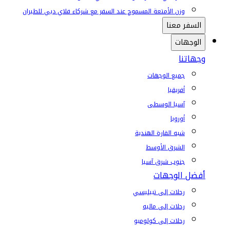
وزن الأمتعة المسموح عند السفر مع شركاء فلاي دبي للطيران
السفر معنا
الوجهات
وجهاتنا
جميع الوجهات
أفريقيا
آسيا الوسطى
أوروبا
شبه القارة الهندية
الشرق الأوسط
جنوب شرق آسيا
أفضل الوجهات
رحلات إلى تبيليسي
رحلات إلى ماليه
رحلات إلى كولومبو