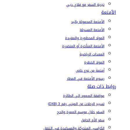
تجربة السفر مع فلاي دبي
الأمتعة
الأمتعة المحمولة باليد
الأمتعة المسجلة
المواد المحظورة والمقيدة
الأمتعة المتأخرة أو المتضررة
المعدات الرياضية
المواد الخطرة
أمتعة من نوع خاص
رسوم الأمتعة في المطار
روابط ذات صلة
موافقة الصعود إلى الطائرة
تسيير الرحلات من المبنى رقم 3 (DXB)
السفر خلال موسم العمرة والحج
سفر الأم الحامل
الكراسي المتحركة والمساعدة في التنقل