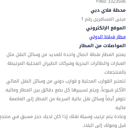
3323506 960+
محطة فلاي دبي
مبنى المسافرين رقم 1
الموقع الإلكتروني
مطار فيلانا الدولي
المواصلات من المطار
يعتبر المطار نقطة اتصال واحدة للعديد من وسائل النقل مثل
العبارات والطائرات البحرية وشركات الطيران المحلية المرتبطة
بالمنتجعات.
تتعتبر القوارب المحلية و قوارب دوني من وسائل النقل المائي
الأكثر شيوعاً، ويتم تسييرها كل بضع دقائق بين المطار وماليه.
تتوفر أيضاً وسائل نقل عالية السرعة من المطار إلى العاصمة
ماليه.
وعادة يتم ترتيب وسيلة نقلك إذا كان لديك حجز مسبق في منتجع
قبل وصولك إلى البلاد.