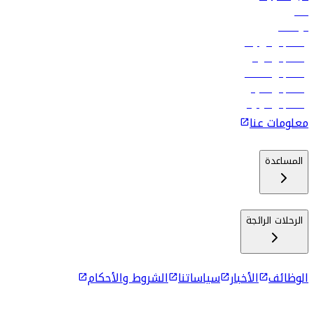
فنادق
الوظائف
رحلات إلى تبيليسي
رحلات إلى الرياض
رحلات إلى مسقط
رحلات إلى ماليه
رحلات إلى كولومبو
معلومات عنا
المساعدة
الرحلات الرائجة
الوظائف
الأخبار
سياساتنا
الشروط والأحكام