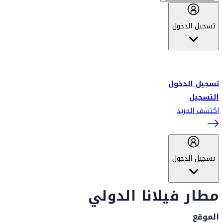
تسجيل الدخول
أهلاً بك في سكاي واردز طيران الإمارات برنامج الولاء المعتمد من قبل
طيران الإمارات، ومؤخراً فلاي دبي.
تسجيل الدخول
التسجيل
اكتشف المزيد
تسجيل الدخول
مطار فيلانا الدولي
الموقع