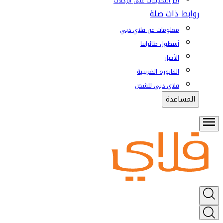
آخر التحديثات على الرحلات
روابط ذات صلة
معلومات عن فلاي دبي
أسطول طائراتنا
الأخبار
الفاتورة الضريبية
فلاي دبي للشحن
المساعدة