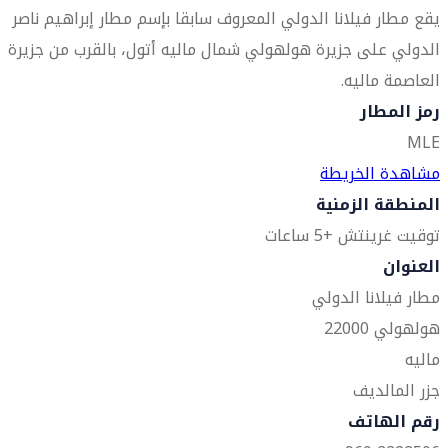
يقع مطار فيلانا الدولي المعروف سابقا بإسم مطار إبراهيم ناصر
الدولي على جزيرة هولهولي شمال ماليه أتول، بالقرب من جزيرة
العاصمة ماليه.
رمز المطار
MLE
مشاهدة الخريطة
المنطقة الزمنية
توقيت غرينتش +5 ساعات
العنوان
مطار فيلانا الدولي
هولهولي 22000
ماليه
جزر المالديف
رقم الهاتف