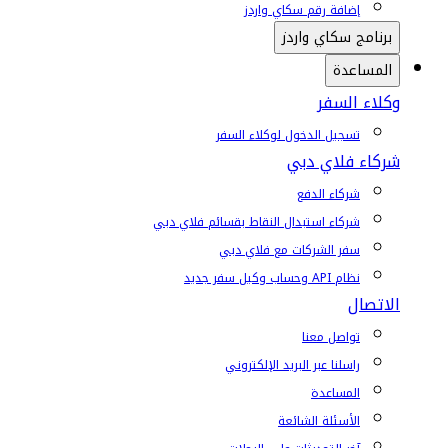
إضافة رقم سكاي واردز
برنامج سكاي واردز
المساعدة
وكلاء السفر
تسجيل الدخول لوكلاء السفر
شركاء فلاي دبي
شركاء الدفع
شركاء استبدال النقاط بقسائم فلاي دبي
سفر الشركات مع فلاي دبي
نظام API وحساب وكيل سفر جديد
الاتصال
تواصل معنا
راسلنا عبر البريد الإلكتروني
المساعدة
الأسئلة الشائعة