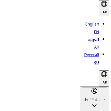
AR
English
EN
العربية
AR
Русский
RU
AR
تسجيل الدخول