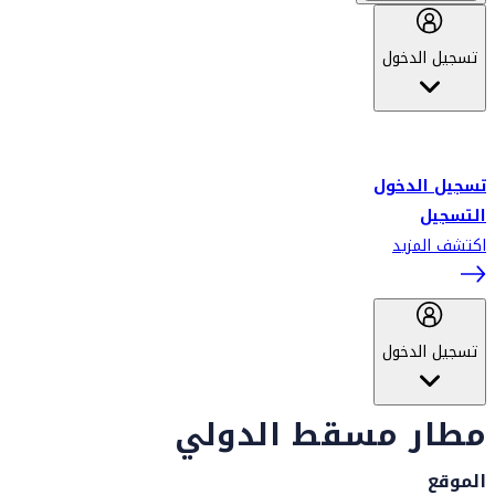
تسجيل الدخول
أهلاً بك في سكاي واردز طيران الإمارات برنامج الولاء المعتمد من قبل
طيران الإمارات، ومؤخراً فلاي دبي.
تسجيل الدخول
التسجيل
اكتشف المزيد
تسجيل الدخول
مطار مسقط الدولي
الموقع