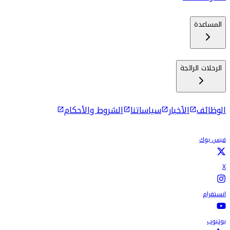
المساعدة
الرحلات الرائجة
الوظائف
الأخبار
سياساتنا
الشروط والأحكام
فيس بوك
X
انستقرام
يوتيوب