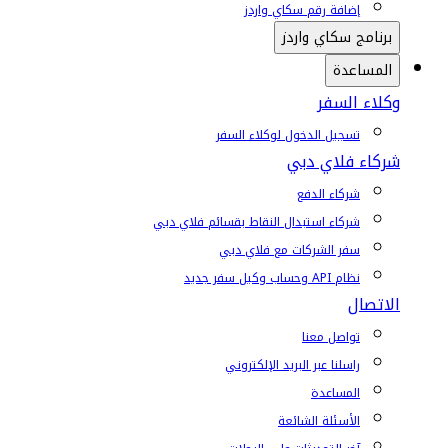
إضافة رقم سكاي واردز
برنامج سكاي واردز
المساعدة
وكلاء السفر
تسجيل الدخول لوكلاء السفر
شركاء فلاي دبي
شركاء الدفع
شركاء استبدال النقاط بقسائم فلاي دبي
سفر الشركات مع فلاي دبي
نظام API وحساب وكيل سفر جديد
الاتصال
تواصل معنا
راسلنا عبر البريد الإلكتروني
المساعدة
الأسئلة الشائعة