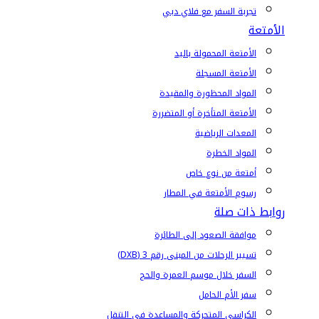
تجربة السفر مع فلاي دبي
الأمتعة
الأمتعة المحمولة باليد
الأمتعة المسجلة
المواد المحظورة والمقيدة
الأمتعة المتأخرة أو المتضررة
المعدات الرياضية
المواد الخطرة
أمتعة من نوع خاص
رسوم الأمتعة في المطار
روابط ذات صلة
موافقة الصعود إلى الطائرة
تسيير الرحلات من المبنى رقم 3 (DXB)
السفر خلال موسم العمرة والحج
سفر الأم الحامل
الكراسي المتحركة والمساعدة في التنقل