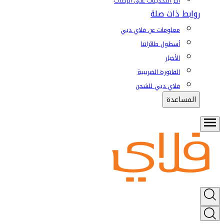
آخر التحديثات على الرحلات
روابط ذات صلة
معلومات عن فلاي دبي
أسطول طائراتنا
الأخبار
الفاتورة الضريبية
فلاي دبي للشحن
المساعدة