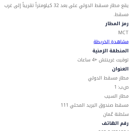
يقع مطار مسقط الدولي على بعد 32 كيلومتراً تقريباً إلى غرب
مسقط.
رمز المطار
MCT
مشاهدة الخريطة
المنطقة الزمنية
توقيت غرينتش +4 ساعات
العنوان
مطار مسقط الدولي
ص.ب: 1
مطار السيب
مسقط صندوق البريد المحلي 111
سلطنة عُمان
رقم الهاتف