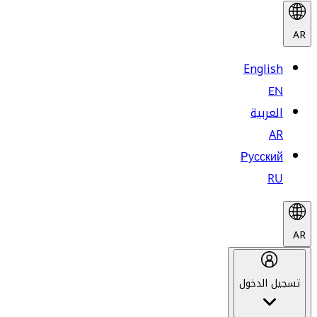
AR
English
EN
العربية
AR
Русский
RU
AR
تسجيل الدخول