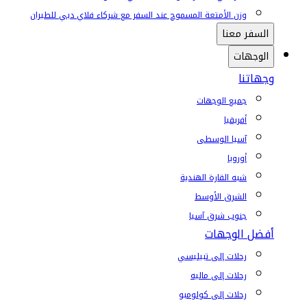
وزن الأمتعة المسموح عند السفر مع شركاء فلاي دبي للطيران
السفر معنا
الوجهات
وجهاتنا
جميع الوجهات
أفريقيا
آسيا الوسطى
أوروبا
شبه القارة الهندية
الشرق الأوسط
جنوب شرق آسيا
أفضل الوجهات
رحلات إلى تبيليسي
رحلات إلى ماليه
رحلات إلى كولومبو