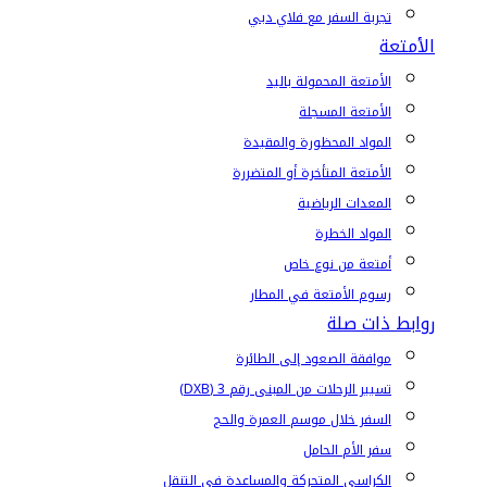
تجربة السفر مع فلاي دبي
الأمتعة
الأمتعة المحمولة باليد
الأمتعة المسجلة
المواد المحظورة والمقيدة
الأمتعة المتأخرة أو المتضررة
المعدات الرياضية
المواد الخطرة
أمتعة من نوع خاص
رسوم الأمتعة في المطار
روابط ذات صلة
موافقة الصعود إلى الطائرة
تسيير الرحلات من المبنى رقم 3 (DXB)
السفر خلال موسم العمرة والحج
سفر الأم الحامل
الكراسي المتحركة والمساعدة في التنقل