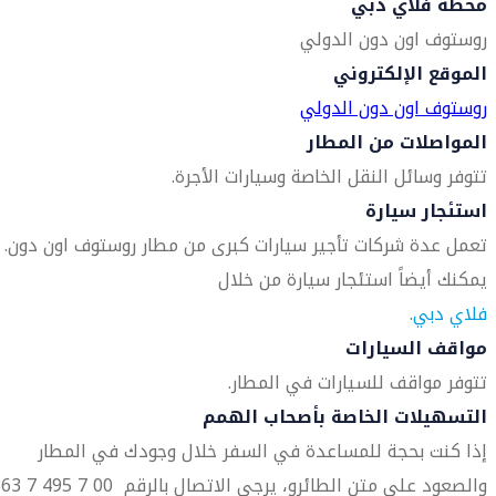
محطة فلاي دبي
روستوف اون دون الدولي
الموقع الإلكتروني
روستوف اون دون الدولي
المواصلات من المطار
تتوفر وسائل النقل الخاصة وسيارات الأجرة.
استئجار سيارة
تعمل عدة شركات تأجير سيارات كبرى من مطار روستوف اون دون.
يمكنك أيضاً استئجار سيارة من خلال
فلاي دبي
.
مواقف السيارات
تتوفر مواقف للسيارات في المطار.
التسهيلات الخاصة بأصحاب الهمم
إذا كنت بحجة للمساعدة في السفر خلال وجودك في المطار
والصعود على متن الطائرو، يرجى الاتصال بالر