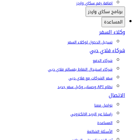
إضافة رقم سكاي واردز
برنامج سكاي واردز
المساعدة
وكلاء السفر
تسجيل الدخول لوكلاء السفر
شركاء فلاي دبي
شركاء الدفع
شركاء استبدال النقاط بقسائم فلاي دبي
سفر الشركات مع فلاي دبي
نظام API وحساب وكيل سفر جديد
الاتصال
تواصل معنا
راسلنا عبر البريد الإلكتروني
المساعدة
الأسئلة الشائعة