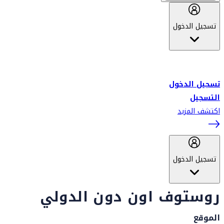
تسجيل الدخول
أهلاً بك في سكاي واردز طيران الإمارات برنامج الولاء المعتمد من قبل
طيران الإمارات، ومؤخراً فلاي دبي.
تسجيل الدخول
التسجيل
اكتشف المزيد
تسجيل الدخول
روستوف اون دون الدولي
الموقع