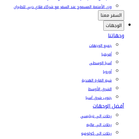
وزن الأمتعة المسموح عند السفر مع شركاء فلاي دبي للطيران
السفر معنا
الوجهات
وجهاتنا
جميع الوجهات
أفريقيا
آسيا الوسطى
أوروبا
شبه القارة الهندية
الشرق الأوسط
جنوب شرق آسيا
أفضل الوجهات
رحلات إلى تبيليسي
رحلات إلى ماليه
رحلات إلى كولومبو