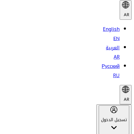
AR
English
EN
العربية
AR
Русский
RU
AR
تسجيل الدخول