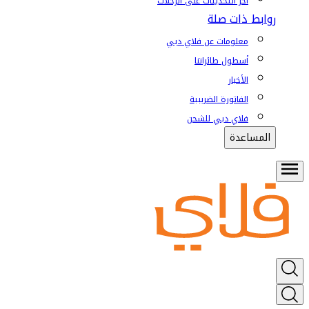
آخر التحديثات على الرحلات
روابط ذات صلة
معلومات عن فلاي دبي
أسطول طائراتنا
الأخبار
الفاتورة الضريبية
فلاي دبي للشحن
المساعدة