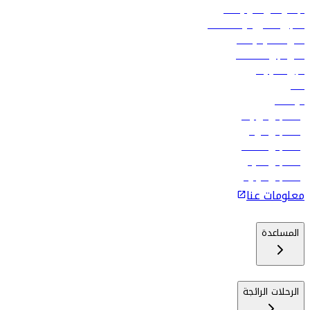
الإعلان على متن رحلاتنا
تسجيل الدخول لوكلاء السفر
أدنى أسعار الرحلات
فلاي دبي للعطلات
تأجير السيارات
فنادق
الوظائف
رحلات إلى تبيليسي
رحلات إلى الرياض
رحلات إلى مسقط
رحلات إلى ماليه
رحلات إلى كولومبو
معلومات عنا
المساعدة
الرحلات الرائجة