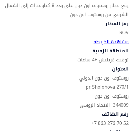
يقع مطار روستوف اون دون على بعد 8 كيلومترات إلى الشمال
الشرقي من روستوف اون دون
رمز المطار
ROV
مشاهدة الخريطة
المنطقة الزمنية
توقيت غرينتش +4 ساعات
العنوان
روستوف اون دون الدولي
pr. Sholohova 270/1
روستوف اون دون
344009 الاتحاد الروسي
رقم الهاتف
52 70 276 863 7+