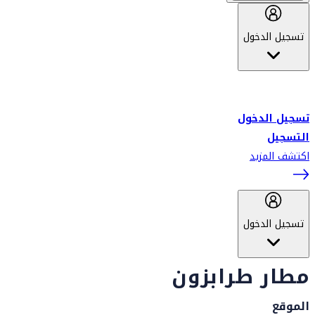
تسجيل الدخول
أهلاً بك في سكاي واردز طيران الإمارات برنامج الولاء المعتمد من قبل
طيران الإمارات، ومؤخراً فلاي دبي.
تسجيل الدخول
التسجيل
اكتشف المزيد
تسجيل الدخول
مطار طرابزون
الموقع