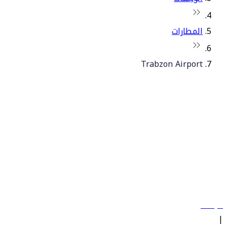
المطارات
Trabzon Airport
© فلاي دبي 2026. جميع الحقوق محفوظة.
سياساتنا
|