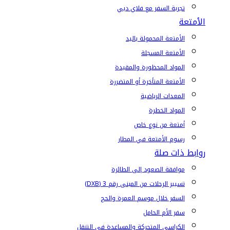
تجربة السفر مع فلاي دبي
الأمتعة
الأمتعة المحمولة باليد
الأمتعة المسجلة
المواد المحظورة والمقيدة
الأمتعة المتأخرة أو المتضررة
المعدات الرياضية
المواد الخطرة
أمتعة من نوع خاص
رسوم الأمتعة في المطار
روابط ذات صلة
موافقة الصعود إلى الطائرة
تسيير الرحلات من المبنى رقم 3 (DXB)
السفر خلال موسم العمرة والحج
سفر الأم الحامل
الكراسي المتحركة والمساعدة في التنقل