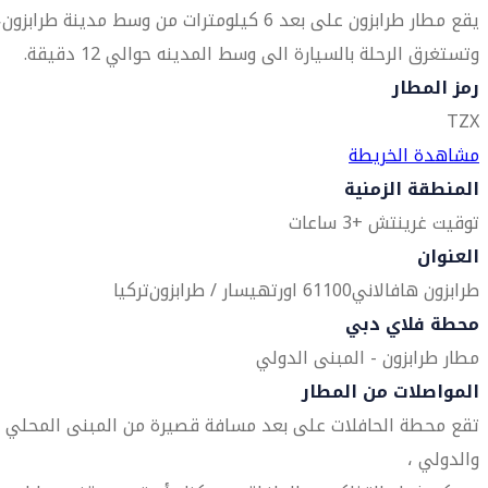
يقع مطار طرابزون على بعد 6 كيلومترات من وسط مدينة طرابزون،
وتستغرق الرحلة بالسيارة الى وسط المدينه ​​حوالي 12 دقيقة.
رمز المطار
TZX
مشاهدة الخريطة
المنطقة الزمنية
توقيت غرينتش +3 ساعات
العنوان
طرابزون هافالاني
61100 اورتهيسار / طرابزون
تركيا
محطة فلاي دبي
مطار طرابزون - المبنى الدولي
المواصلات من المطار
تقع محطة الحافلات على بعد مسافة قصيرة من المبنى المحلي
والدولي ،