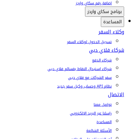
إضافة رقم سكاي واردز
برنامج سكاي واردز
المساعدة
وكلاء السفر
تسجيل الدخول لوكلاء السفر
شركاء فلاي دبي
شركاء الدفع
شركاء استبدال النقاط بقسائم فلاي دبي
سفر الشركات مع فلاي دبي
نظام API وحساب وكيل سفر جديد
الاتصال
تواصل معنا
راسلنا عبر البريد الإلكتروني
المساعدة
الأسئلة الشائعة