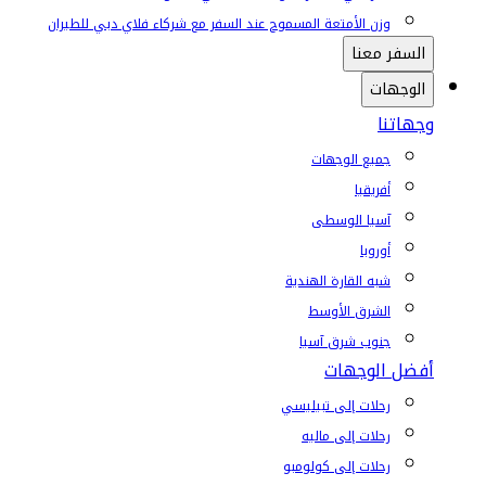
وزن الأمتعة المسموح عند السفر مع شركاء فلاي دبي للطيران
السفر معنا
الوجهات
وجهاتنا
جميع الوجهات
أفريقيا
آسيا الوسطى
أوروبا
شبه القارة الهندية
الشرق الأوسط
جنوب شرق آسيا
أفضل الوجهات
رحلات إلى تبيليسي
رحلات إلى ماليه
رحلات إلى كولومبو