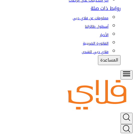
آخر التحديثات على الرحلات
روابط ذات صلة
معلومات عن فلاي دبي
أسطول طائراتنا
الأخبار
الفاتورة الضريبية
فلاي دبي للشحن
المساعدة