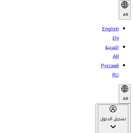
AR
English
EN
العربية
AR
Русский
RU
AR
تسجيل الدخول