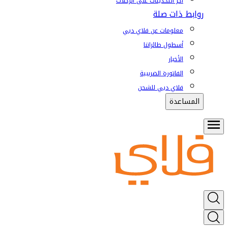
آخر التحديثات على الرحلات
روابط ذات صلة
معلومات عن فلاي دبي
أسطول طائراتنا
الأخبار
الفاتورة الضريبية
فلاي دبي للشحن
المساعدة