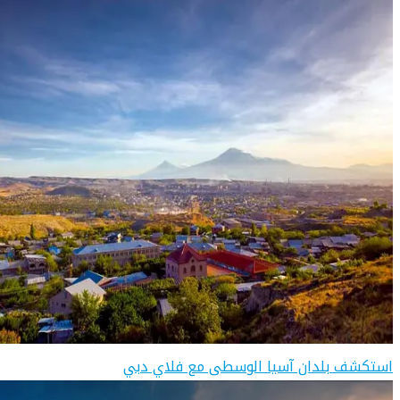
استكشف بلدان آسيا الوسطى مع فلاي دبي