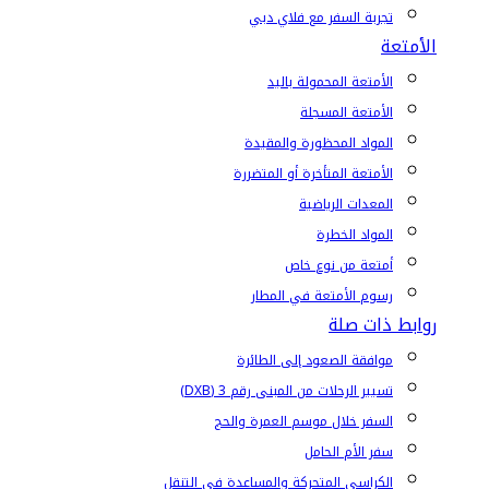
تجربة السفر مع فلاي دبي
الأمتعة
الأمتعة المحمولة باليد
الأمتعة المسجلة
المواد المحظورة والمقيدة
الأمتعة المتأخرة أو المتضررة
المعدات الرياضية
المواد الخطرة
أمتعة من نوع خاص
رسوم الأمتعة في المطار
روابط ذات صلة
موافقة الصعود إلى الطائرة
تسيير الرحلات من المبنى رقم 3 (DXB)
السفر خلال موسم العمرة والحج
سفر الأم الحامل
الكراسي المتحركة والمساعدة في التنقل