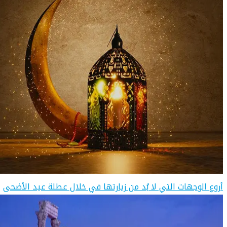
أروع الوجهات التي لا بُد من زيارتها في خلال عطلة عيد الأضحى