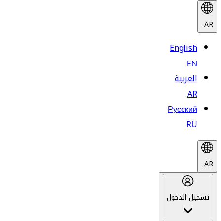
AR
English
EN
العربية
AR
Русский
RU
AR
تسجيل الدخول