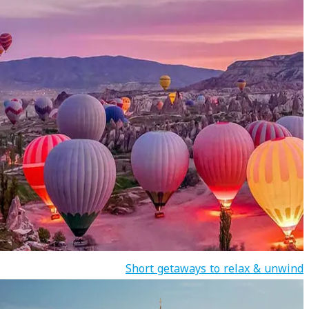
Short getaways to relax & unwind