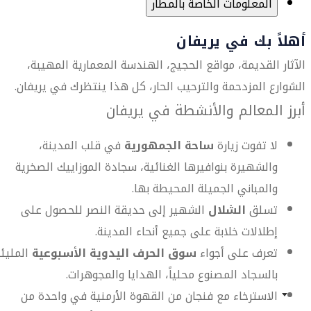
المعلومات الخاصة بالمطار
أهلاً بك في يريفان
الآثار القديمة، مواقع الحجيج، الهندسة المعمارية المهيبة،
الشوارع المزدحمة والترحيب الحار، كل هذا ينتظرك في يريفان.
أبرز المعالم والأنشطة في يريفان
لا تفوت زيارة
ساحة الجمهورية
في قلب المدينة،
والشهيرة بنوافيرها الغنائية، سجادة الموزاييك الصخرية
والمباني الجميلة المحيطة بها.
تسلق
الشلال
الشهير إلى حديقة النصر للحصول على
إطلالات خلابة على جميع أنحاء المدينة.
تعرف على أجواء
سوق الحرف اليدوية الأسبوعية
المليئ
بالسجاد المصنوع محلياً، الهدايا والمجوهرات.
الاسترخاء مع فنجان من القهوة الأرمنية في واحدة من