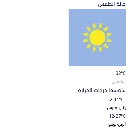
حالة الطقس
32
°C
مشمس
متوسط درجات الحرارة
-2-11°C
يناير-مارس
12-27°C
أبريل-يونيو