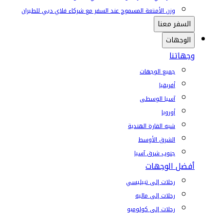
وزن الأمتعة المسموح عند السفر مع شركاء فلاي دبي للطيران
السفر معنا
الوجهات
وجهاتنا
جميع الوجهات
أفريقيا
آسيا الوسطى
أوروبا
شبه القارة الهندية
الشرق الأوسط
جنوب شرق آسيا
أفضل الوجهات
رحلات إلى تبيليسي
رحلات إلى ماليه
رحلات إلى كولومبو