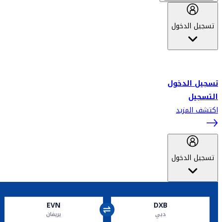
تسجيل الدخول
أهلاً بك في سكاي واردز طيران الإمارات برنامج الولاء المعتمد من قبل
طيران الإمارات، ومؤخراً فلاي دبي.
تسجيل الدخول
التسجيل
اكتشف المزيد
تسجيل الدخول
EVN
DXB
دبي
يريفان