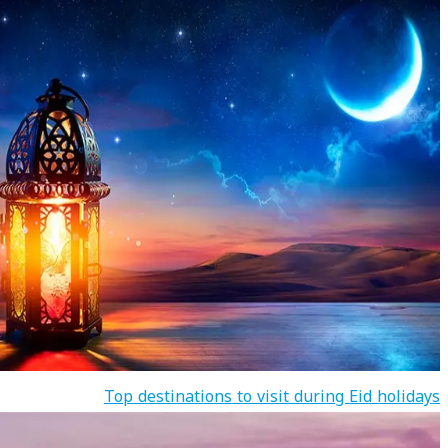
Top destinations to visit during Eid holidays