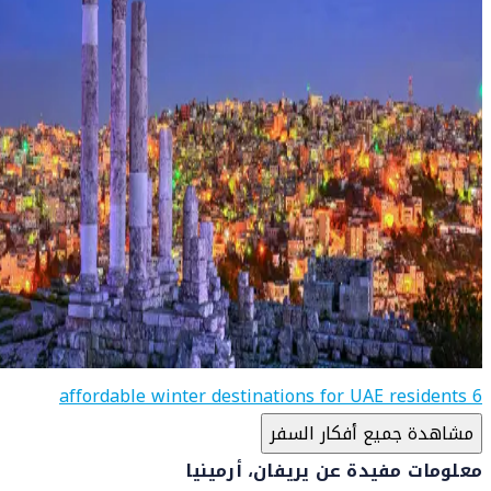
6 affordable winter destinations for UAE residents
مشاهدة جميع أفكار السفر
معلومات مفيدة عن يريفان، أرمينيا