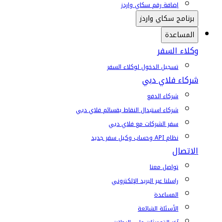
إضافة رقم سكاي واردز
برنامج سكاي واردز
المساعدة
وكلاء السفر
تسجيل الدخول لوكلاء السفر
شركاء فلاي دبي
شركاء الدفع
شركاء استبدال النقاط بقسائم فلاي دبي
سفر الشركات مع فلاي دبي
نظام API وحساب وكيل سفر جديد
الاتصال
تواصل معنا
راسلنا عبر البريد الإلكتروني
المساعدة
الأسئلة الشائعة