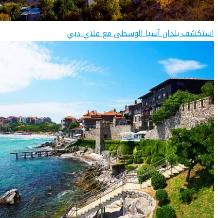
استكشف بلدان آسيا الوسطى مع فلاي دبي