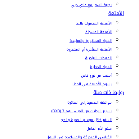
تجربة السفر مع فلاي دبي
الأمتعة
الأمتعة المحمولة باليد
الأمتعة المسجلة
المواد المحظورة والمقيدة
الأمتعة المتأخرة أو المتضررة
المعدات الرياضية
المواد الخطرة
أمتعة من نوع خاص
رسوم الأمتعة في المطار
روابط ذات صلة
موافقة الصعود إلى الطائرة
تسيير الرحلات من المبنى رقم 3 (DXB)
السفر خلال موسم العمرة والحج
سفر الأم الحامل
الكراسي المتحركة والمساعدة في التنقل