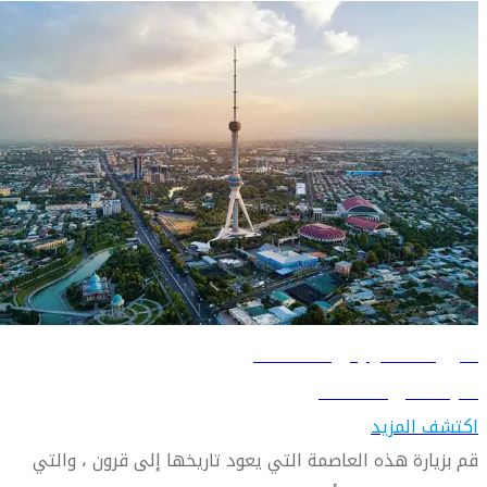
دليل السفر إلى طشقند
تعرّف على طشقند
اكتشف المزيد
قم بزيارة هذه العاصمة التي يعود تاريخها إلى قرون ، والتي