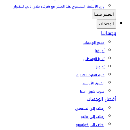
وزن الأمتعة المسموح عند السفر مع شركاء فلاي دبي للطيران
السفر معنا
الوجهات
وجهاتنا
جميع الوجهات
أفريقيا
آسيا الوسطى
أوروبا
شبه القارة الهندية
الشرق الأوسط
جنوب شرق آسيا
أفضل الوجهات
رحلات إلى تبيليسي
رحلات إلى ماليه
رحلات إلى كولومبو