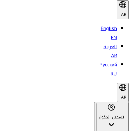
AR
English
EN
العربية
AR
Русский
RU
AR
تسجيل الدخول