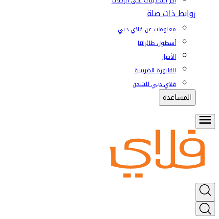
آخر التحديثات على الرحلات
روابط ذات صلة
معلومات عن فلاي دبي
أسطول طائراتنا
الأخبار
الفاتورة الضريبية
فلاي دبي للشحن
المساعدة