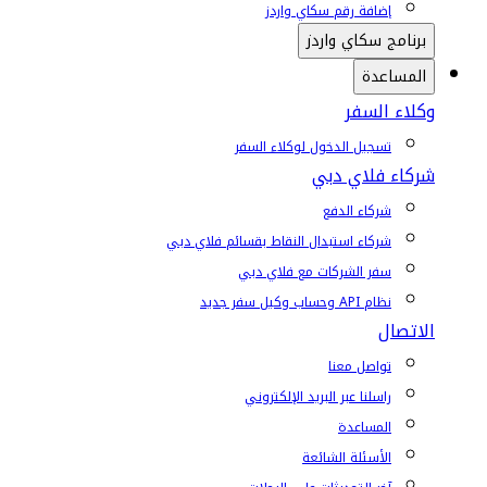
إضافة رقم سكاي واردز
برنامج سكاي واردز
المساعدة
وكلاء السفر
تسجيل الدخول لوكلاء السفر
شركاء فلاي دبي
شركاء الدفع
شركاء استبدال النقاط بقسائم فلاي دبي
سفر الشركات مع فلاي دبي
نظام API وحساب وكيل سفر جديد
الاتصال
تواصل معنا
راسلنا عبر البريد الإلكتروني
المساعدة
الأسئلة الشائعة