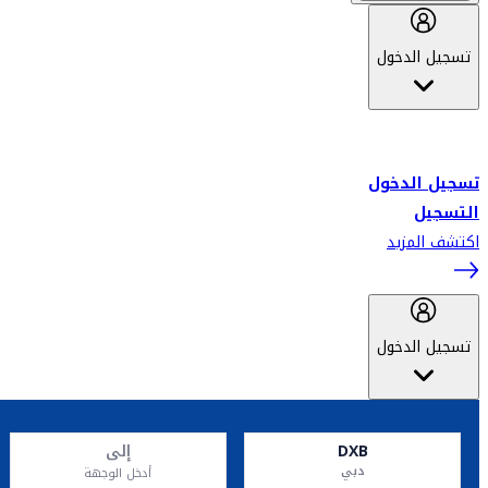
تسجيل الدخول
أهلاً بك في سكاي واردز طيران الإمارات برنامج الولاء المعتمد من قبل
طيران الإمارات، ومؤخراً فلاي دبي.
تسجيل الدخول
التسجيل
اكتشف المزيد
تسجيل الدخول
DXB
إلى
دبي
أدخل الوجهة