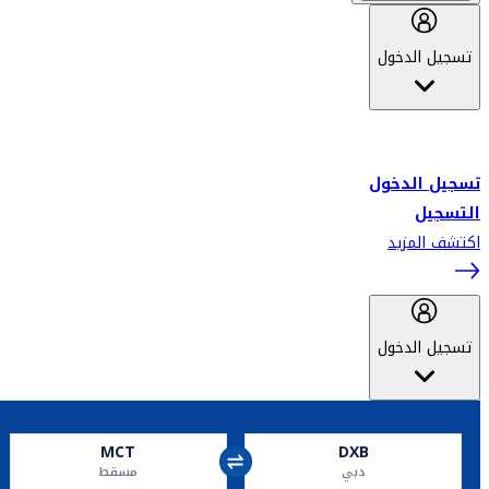
تسجيل الدخول
أهلاً بك في سكاي واردز طيران الإمارات برنامج الولاء المعتمد من قبل
طيران الإمارات، ومؤخراً فلاي دبي.
تسجيل الدخول
التسجيل
اكتشف المزيد
تسجيل الدخول
MCT
DXB
دبي
مسقط