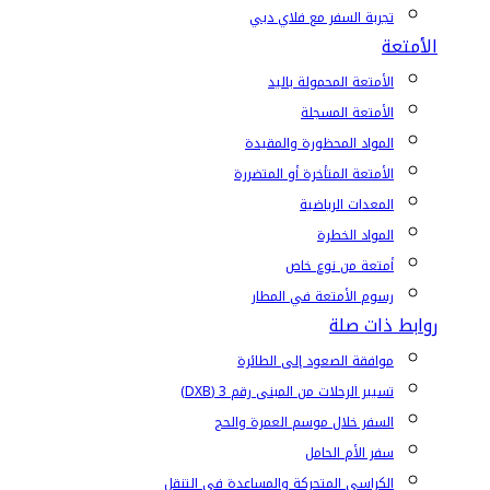
تجربة السفر مع فلاي دبي
الأمتعة
الأمتعة المحمولة باليد
الأمتعة المسجلة
المواد المحظورة والمقيدة
الأمتعة المتأخرة أو المتضررة
المعدات الرياضية
المواد الخطرة
أمتعة من نوع خاص
رسوم الأمتعة في المطار
روابط ذات صلة
موافقة الصعود إلى الطائرة
تسيير الرحلات من المبنى رقم 3 (DXB)
السفر خلال موسم العمرة والحج
سفر الأم الحامل
الكراسي المتحركة والمساعدة في التنقل