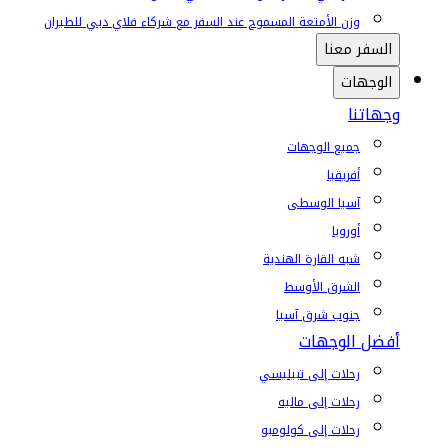
وزن الأمتعة المسموح عند السفر مع شركاء فلاي دبي للطيران
السفر معنا
الوجهات
وجهاتنا
جميع الوجهات
أفريقيا
آسيا الوسطى
أوروبا
شبه القارة الهندية
الشرق الأوسط
جنوب شرق آسيا
أفضل الوجهات
رحلات إلى تبيليسي
رحلات إلى ماليه
رحلات إلى كولومبو