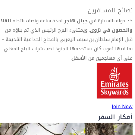
نصائح للمسافرين
خذ جولة بالسيارة في
جبال هاجر
لمدة ساعة ونصف باتجاه
القلا
والحصون في نزوى
. ويمتلىء البرج الرئيس الذي تم بناؤه من
قبل الإمام سلطان بن سيف اليعربي بالفخاخ الخداعية القديمة –
بما فيها ثقوب كان يستخدمها الجنود لصب شراب البلح المغلي
على أي مهاجمين من الأسفل.
Join Now
أفكار السفر