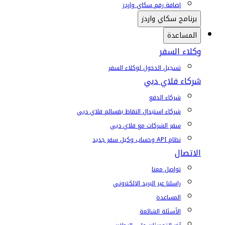
إضافة رقم سكاي واردز
برنامج سكاي واردز
المساعدة
وكلاء السفر
تسجيل الدخول لوكلاء السفر
شركاء فلاي دبي
شركاء الدفع
شركاء استبدال النقاط بقسائم فلاي دبي
سفر الشركات مع فلاي دبي
نظام API وحساب وكيل سفر جديد
الاتصال
تواصل معنا
راسلنا عبر البريد الإلكتروني
المساعدة
الأسئلة الشائعة