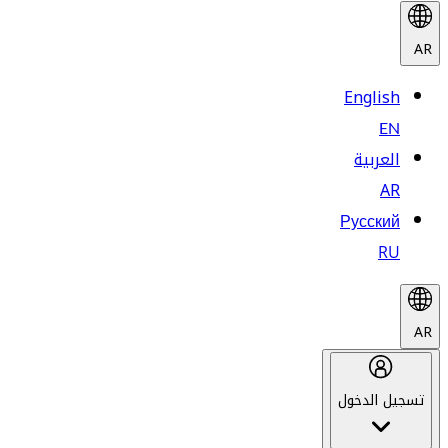
AR
English
EN
العربية
AR
Русский
RU
AR
تسجيل الدخول