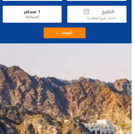
التاريخ
1
مسافر
السياحية
اختيار تاريخ المغادرة
البحث