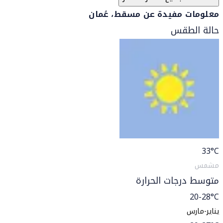
معلومات مفيدة عن مسقط، عُمان
حالة الطقس
33
°C
مشمس
متوسط درجات الحرارة
20-28°C
يناير-مارس