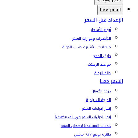
السفر معنا
الإعداد قبل السفر
أنواع الأسعار
التأشيرات وجوازات السفر
متطلبات التأشيرة حسب الدولة
طرق الدفع
مواعيد الرحلات
حالة الرحلة
السفر معنا
درجة الأعمال
الدرجة السياحية
إنجاز إجراءات السفر
إنجاز إجراءات السفر في المدينة
New
خدمات المساعدة لأصحاب الهمم
طائرة بوينغ 737 ماكس