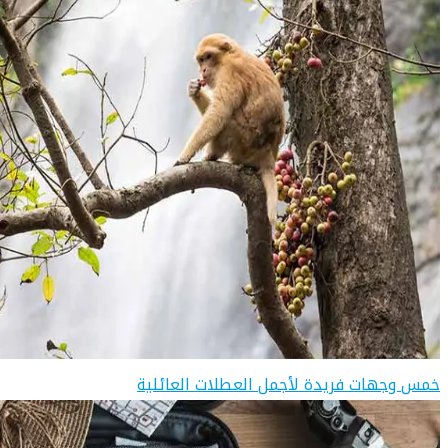
خمس وجهات فريدة لأجمل العطلات العائلية