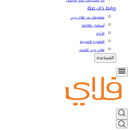
آخر التحديثات على الرحلات
روابط ذات صلة
معلومات عن فلاي دبي
أسطول طائراتنا
الأخبار
الفاتورة الضريبية
فلاي دبي للشحن
المساعدة