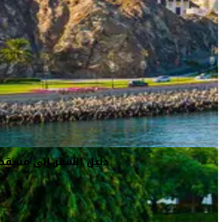
أفكار السفر
معلومات السفر
المعلومات الخاصة بالمطار
دليل السفر إلى مسقط
أهلاً بك في مسقط
تشبه زيارة مسقط الانتقال إلى أحد فصول كتاب ألف ليلة وليلة.
تم بناء كل المباني القديمة الحديثة في المدينة ضمن الطراز