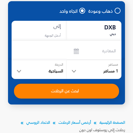
ذهاب وعودة
اتجاه واحد
إلى
DXB
دبي
أدخل الوجهة
المغادرة
مسافر
الدرجة
1
مسافر
السياحية
ابحث عن الرحلات
الصفحة الرئيسية
أرخص أسعار الرحلات
الاتحاد الروسي
رحلات إلى روستوف اون دون