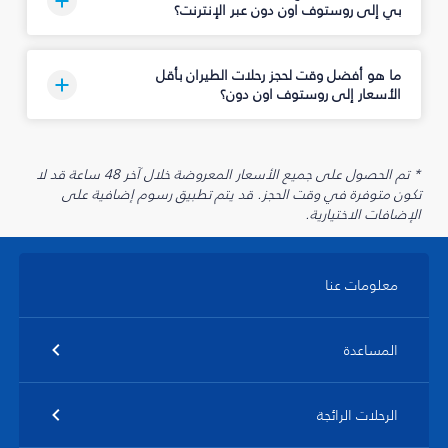
بي إلى روستوف اون دون عبر الإنترنت؟
ما هو أفضل وقت لحجز رحلات الطيران بأقل
الأسعار إلى روستوف اون دون؟
* تم الحصول على جميع الأسعار المعروضة خلال آخر 48 ساعة قد لا
تكون متوفرة في وقت الحجز. قد يتم تطبيق رسوم إضافية على
الإضافات الاختيارية.
معلومات عنا
المساعدة
الرحلات الرائجة