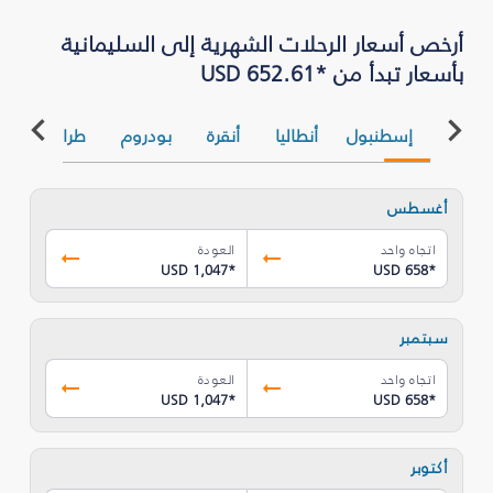
بأسعار تبدأ من *USD 652.61
إسطنبول
أنطاليا
أنقرة
بودروم
طرابزون
أغسطس
اتجاه واحد
العودة
USD 1,047
*
USD 658
*
سبتمبر
اتجاه واحد
العودة
USD 1,047
*
USD 658
*
أكتوبر