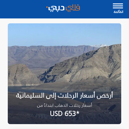
القأئمة
أرخص أسعار الرحلات إلى السليمانية‎
أسعار رحلات الذهاب ابتداءً من
*USD 653