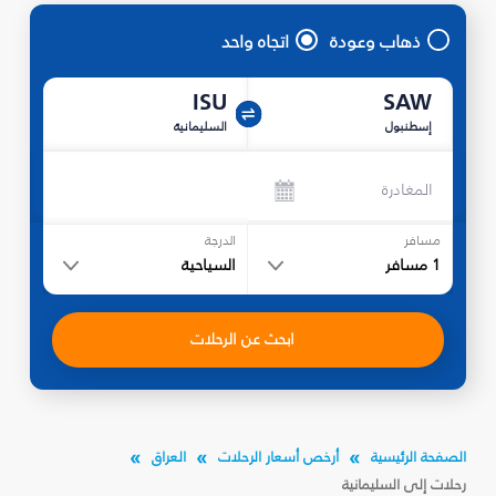
ذهاب وعودة
اتجاه واحد
ISU
SAW
إسطنبول
السليمانية‎
المغادرة
مسافر
الدرجة
1
مسافر
السياحية
ابحث عن الرحلات
الصفحة الرئيسية
أرخص أسعار الرحلات
العراق
رحلات إلى السليمانية‎