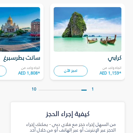
كرابي
سانت بطرسبرغ
اتجاه واحد من
اتجاه واحد من
احجز الآن
AED 1,808
*
AED 1,159
*
10
1
كيفية إجراء الحجز
من السهل إجراء حجز مع فلاي دبي - يمكنك إجراء
الحجز عبر الإنترنت أو عبر الهاتف أو من خلال أحد