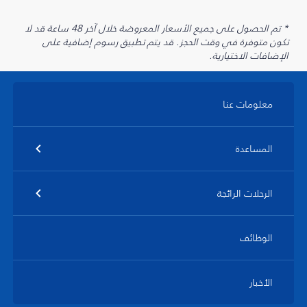
* تم الحصول على جميع الأسعار المعروضة خلال آخر 48 ساعة قد لا
تكون متوفرة في وقت الحجز. قد يتم تطبيق رسوم إضافية على
الإضافات الاختيارية.
معلومات عنا
المساعدة
الرحلات الرائجة
الوظائف
الأخبار