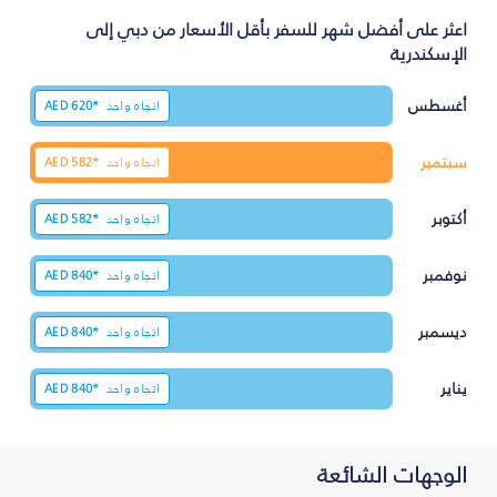
اعثر على أفضل شهر للسفر بأقل الأسعار من دبي إلى
الإسكندرية
أغسطس
اتجاه واحد
620*
AED
سبتمبر
اتجاه واحد
582*
AED
أكتوبر
اتجاه واحد
582*
AED
نوفمبر
اتجاه واحد
840*
AED
ديسمبر
اتجاه واحد
840*
AED
يناير
اتجاه واحد
840*
AED
الوجهات الشائعة