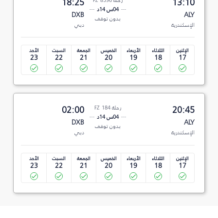
13:10
رحلة FZ 8596
18:25
04س 14د
DXB
ALY
بدون توقف
الإسكندرية
دبي
الإثنين
الثلاثاء
الأربعاء
الخميس
الجمعة
السبت
الأحد
23
22
21
20
19
18
17
20:45
رحلة FZ 184
02:00
04س 14د
DXB
ALY
بدون توقف
الإسكندرية
دبي
الإثنين
الثلاثاء
الأربعاء
الخميس
الجمعة
السبت
الأحد
23
22
21
20
19
18
17