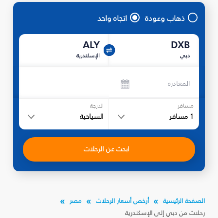
ذهاب وعودة
اتجاه واحد
ALY
DXB
دبي
الإسكندرية
المغادرة
مسافر
الدرجة
1
مسافر
السياحية
ابحث عن الرحلات
الصفحة الرئيسية
أرخص أسعار الرحلات
مصر
رحلات من دبي إلى الإسكندرية