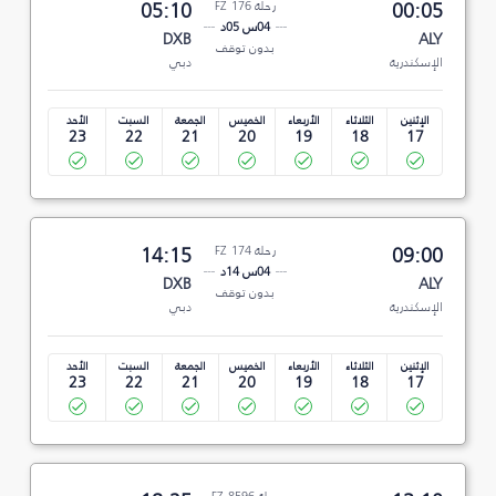
00:05
رحلة FZ 176
05:10
04س 05د
DXB
ALY
بدون توقف
الإسكندرية
دبي
الإثنين
الثلاثاء
الأربعاء
الخميس
الجمعة
السبت
الأحد
23
22
21
20
19
18
17
09:00
رحلة FZ 174
14:15
04س 14د
DXB
ALY
بدون توقف
الإسكندرية
دبي
الإثنين
الثلاثاء
الأربعاء
الخميس
الجمعة
السبت
الأحد
23
22
21
20
19
18
17