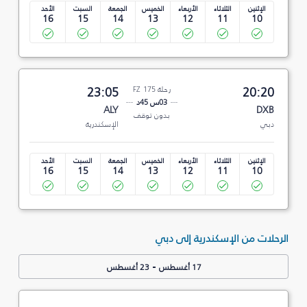
الإثنين
الثلاثاء
الأربعاء
الخميس
الجمعة
السبت
الأحد
16
15
14
13
12
11
10
20:20
رحلة FZ 175
23:05
03س 45د
ALY
DXB
بدون توقف
دبي
الإسكندرية
الإثنين
الثلاثاء
الأربعاء
الخميس
الجمعة
السبت
الأحد
16
15
14
13
12
11
10
الرحلات من الإسكندرية إلى دبي
-
17 أغسطس
23 أغسطس