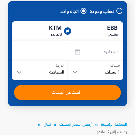
ذهاب وعودة
اتجاه واحد
KTM
EBB
عنتيبي
كاتماندو
المغادرة
مسافر
الدرجة
1
مسافر
السياحية
ابحث عن الرحلات
الصفحة الرئيسية
أرخص أسعار الرحلات
نيبال
رحلات إلى كاتماندو