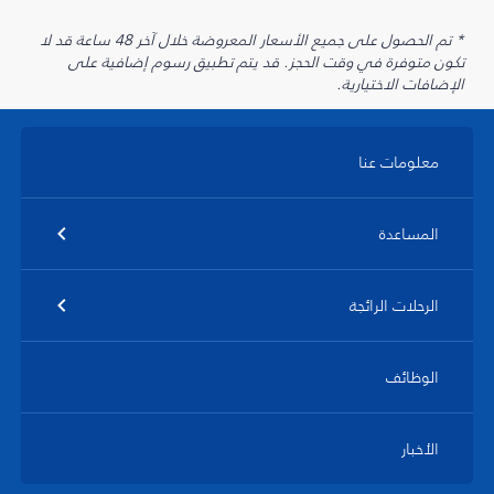
* تم الحصول على جميع الأسعار المعروضة خلال آخر 48 ساعة قد لا
تكون متوفرة في وقت الحجز. قد يتم تطبيق رسوم إضافية على
الإضافات الاختيارية.
معلومات عنا
المساعدة
الرحلات الرائجة
الوظائف
الأخبار