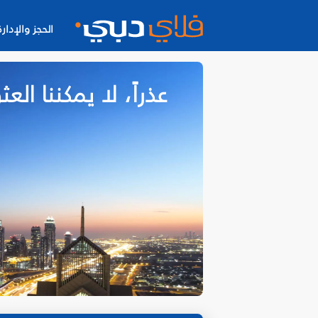
الحجز والإدارة
عذراً، لا يمكننا ا