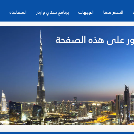
السفر معنا
الوجهات
برنامج سكاي واردز
المساعدة
لعثور على هذه الصفحة