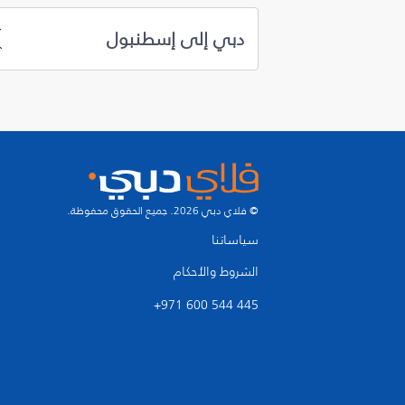
دبي إلى إسطنبول
© فلاي دبي 2026. جميع الحقوق محفوظة.
سياساتنا
الشروط والأحكام
+971 600 544 445