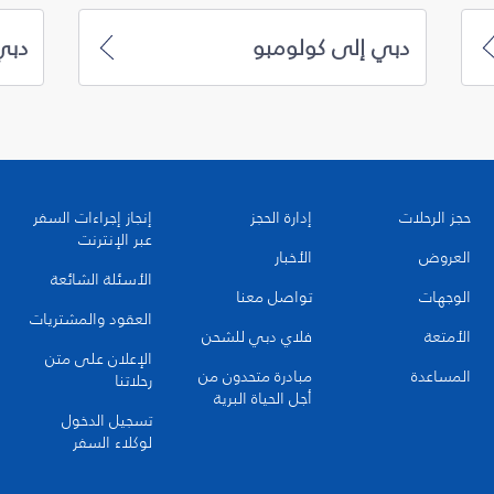
دبي إلى كولومبو
دبي
حجز الرحلات
إدارة الحجز
إنجاز إجراءات السفر
عبر الإنترنت
العروض
الأخبار
الأسئلة الشائعة
الوجهات
تواصل معنا
العقود والمشتريات
الأمتعة
فلاي دبي للشحن
الإعلان على متن
المساعدة
مبادرة متحدون من
رحلاتنا
أجل الحياة البرية
تسجيل الدخول
لوكلاء السفر