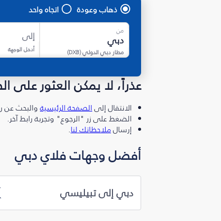
ذهاب وعودة
اتجاه واحد
من
إلى
أدخل الوجهة
مطار دبي الدولي
(
DXB
)
عذراً، لا يمكن العثور على ا
الانتقال إلى
الصفحة الرئيسية
والبحث عن رو
الضغط على زر "الرجوع" وتجربة رابط آخر.
إرسال
ملاحظاتك لنا
.
أفضل وجهات فلاي دبي
دبي إلى تبيليسي