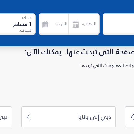
مسافر
1
مسافر
المغادرة
العودة
السياحية
لصفحة التي تبحث عنها. يمكنك الآن:
ابط المعلومات التي تريدها.
دبي إلى باتايا
دبي