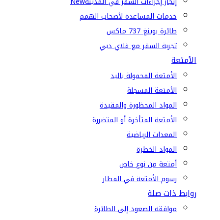
إنجاز إجراءات السفر في المدينة
New
خدمات المساعدة لأصحاب الهمم
طائرة بوينغ 737 ماكس
تجربة السفر مع فلاي دبي
الأمتعة
الأمتعة المحمولة باليد
الأمتعة المسجلة
المواد المحظورة والمقيدة
الأمتعة المتأخرة أو المتضررة
المعدات الرياضية
المواد الخطرة
أمتعة من نوع خاص
رسوم الأمتعة في المطار
روابط ذات صلة
موافقة الصعود إلى الطائرة