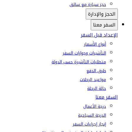
حجز سيارة مع سائق
الحجز والإدارة
السفر معنا
الإعداد قبل السفر
أنواع الأسعار
التأشيرات وجوازات السفر
متطلبات التأشيرة حسب الدولة
طرق الدفع
مواعيد الرحلات
حالة الرحلة
السفر معنا
درجة الأعمال
الدرجة السياحية
إنجاز إجراءات السفر