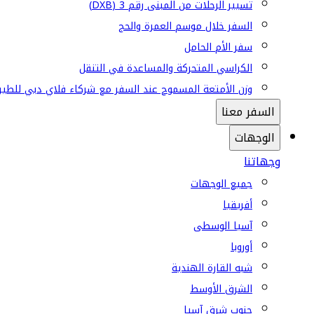
تسيير الرحلات من المبنى رقم 3 (DXB)
السفر خلال موسم العمرة والحج
سفر الأم الحامل
الكراسي المتحركة والمساعدة في التنقل
وزن الأمتعة المسموح عند السفر مع شركاء فلاي دبي للطير
السفر معنا
الوجهات
وجهاتنا
جميع الوجهات
أفريقيا
آسيا الوسطى
أوروبا
شبه القارة الهندية
الشرق الأوسط
جنوب شرق آسيا