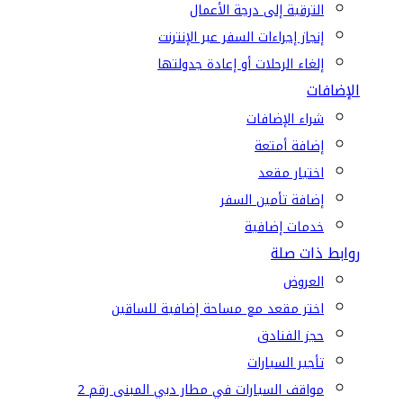
الترقية إلى درجة الأعمال
إنجاز إجراءات السفر عبر الإنترنت
إلغاء الرحلات أو إعادة جدولتها
الإضافات
شراء الإضافات
إضافة أمتعة
اختيار مقعد
إضافة تأمين السفر
خدمات إضافية
روابط ذات صلة
العروض
اختر مقعد مع مساحة إضافية للساقين
حجز الفنادق
تأجير السيارات
مواقف السيارات في مطار دبي المبنى رقم 2