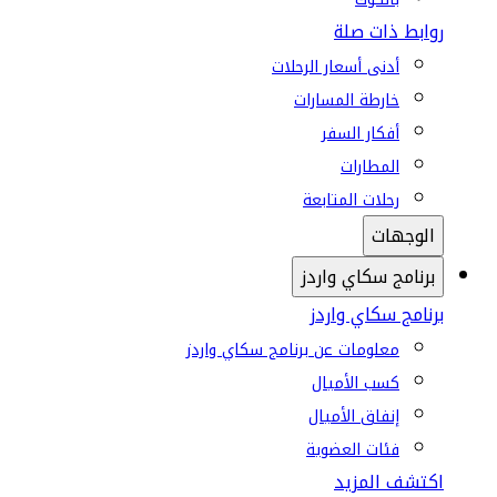
روابط ذات صلة
أدنى أسعار الرحلات
خارطة المسارات
أفكار السفر
المطارات
رحلات المتابعة
الوجهات
برنامج سكاي واردز
برنامج سكاي واردز
معلومات عن برنامج سكاي واردز
كسب الأميال
إنفاق الأميال
فئات العضوية
اكتشف المزيد