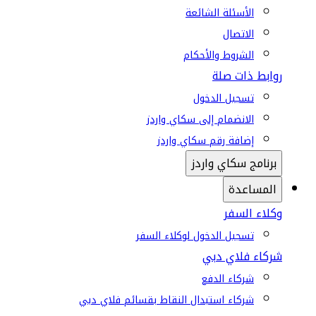
الأسئلة الشائعة
الاتصال
الشروط والأحكام
روابط ذات صلة
تسجيل الدخول
الانضمام إلى سكاي واردز
إضافة رقم سكاي واردز
برنامج سكاي واردز
المساعدة
وكلاء السفر
تسجيل الدخول لوكلاء السفر
شركاء فلاي دبي
شركاء الدفع
شركاء استبدال النقاط بقسائم فلاي دبي