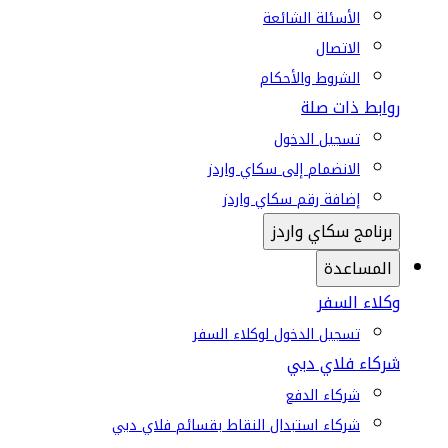
الأسئلة الشائعة
الاتصال
الشروط والأحكام
روابط ذات صلة
تسجيل الدخول
الانضمام إلى سكاي واردز
إضافة رقم سكاي واردز
برنامج سكاي واردز
المساعدة
وكلاء السفر
تسجيل الدخول لوكلاء السفر
شركاء فلاي دبي
شركاء الدفع
شركاء استبدال النقاط بقسائم فلاي دبي