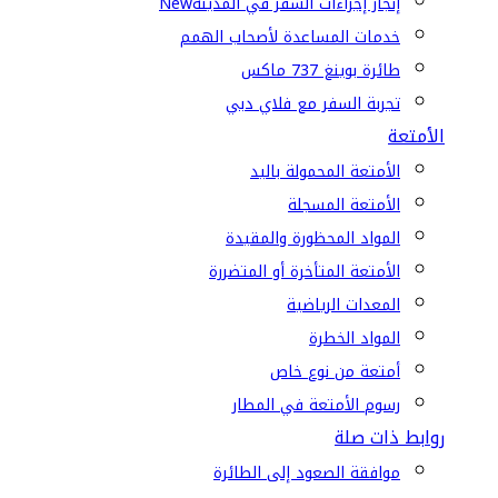
إنجاز إجراءات السفر في المدينة
New
خدمات المساعدة لأصحاب الهمم
طائرة بوينغ 737 ماكس
تجربة السفر مع فلاي دبي
الأمتعة
الأمتعة المحمولة باليد
الأمتعة المسجلة
المواد المحظورة والمقيدة
الأمتعة المتأخرة أو المتضررة
المعدات الرياضية
المواد الخطرة
أمتعة من نوع خاص
رسوم الأمتعة في المطار
روابط ذات صلة
موافقة الصعود إلى الطائرة