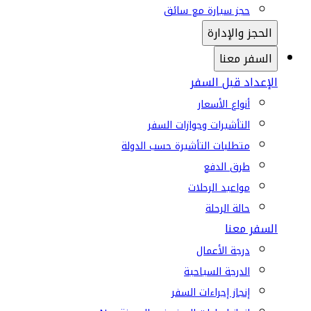
حجز سيارة مع سائق
الحجز والإدارة
السفر معنا
الإعداد قبل السفر
أنواع الأسعار
التأشيرات وجوازات السفر
متطلبات التأشيرة حسب الدولة
طرق الدفع
مواعيد الرحلات
حالة الرحلة
السفر معنا
درجة الأعمال
الدرجة السياحية
إنجاز إجراءات السفر