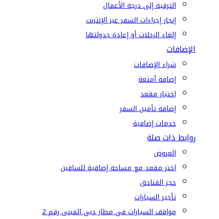
الترقية إلى درجة الأعمال
إنجاز إجراءات السفر عبر الإنترنت
إلغاء الرحلات أو إعادة جدولتها
الإضافات
شراء الإضافات
إضافة أمتعة
اختيار مقعد
إضافة تأمين السفر
خدمات إضافية
روابط ذات صلة
العروض
اختر مقعد مع مساحة إضافية للساقين
حجز الفنادق
تأجير السيارات
مواقف السيارات في مطار دبي المبنى رقم 2