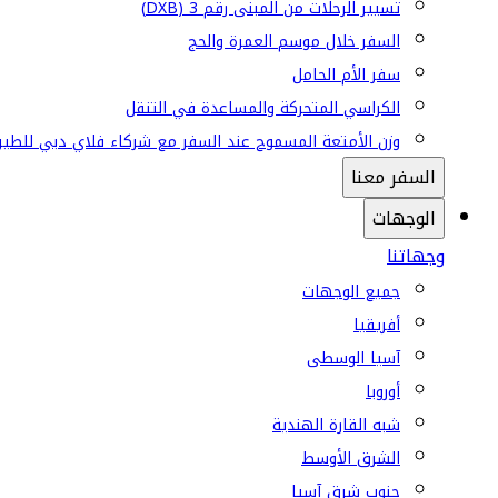
تسيير الرحلات من المبنى رقم 3 (DXB)
السفر خلال موسم العمرة والحج
سفر الأم الحامل
الكراسي المتحركة والمساعدة في التنقل
وزن الأمتعة المسموح عند السفر مع شركاء فلاي دبي للطير
السفر معنا
الوجهات
وجهاتنا
جميع الوجهات
أفريقيا
آسيا الوسطى
أوروبا
شبه القارة الهندية
الشرق الأوسط
جنوب شرق آسيا