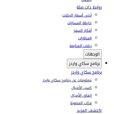
روابط ذات صلة
أدنى أسعار الرحلات
خارطة المسارات
أفكار السفر
المطارات
رحلات المتابعة
الوجهات
برنامج سكاي واردز
برنامج سكاي واردز
معلومات عن برنامج سكاي واردز
كسب الأميال
إنفاق الأميال
فئات العضوية
اكتشف المزيد