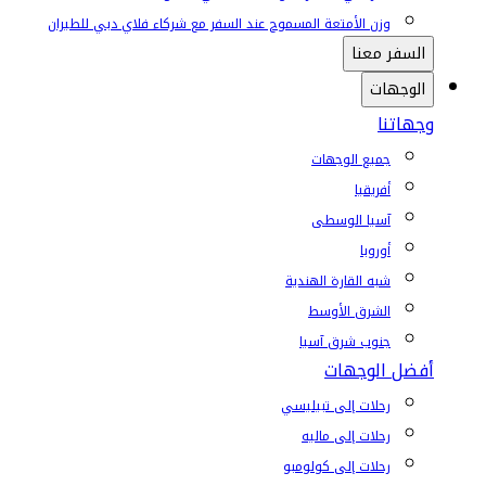
وزن الأمتعة المسموح عند السفر مع شركاء فلاي دبي للطيران
السفر معنا
الوجهات
وجهاتنا
جميع الوجهات
أفريقيا
آسيا الوسطى
أوروبا
شبه القارة الهندية
الشرق الأوسط
جنوب شرق آسيا
أفضل الوجهات
رحلات إلى تبيليسي
رحلات إلى ماليه
رحلات إلى كولومبو