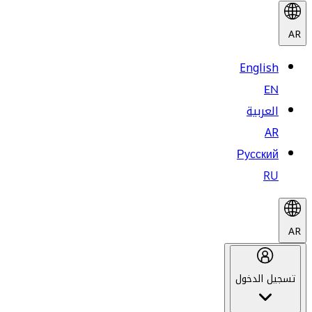
AR
English
EN
العربية
AR
Русский
RU
AR
تسجيل الدخول