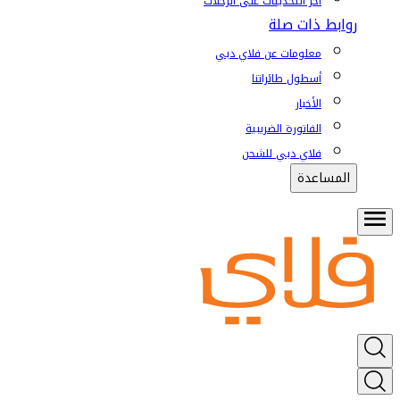
آخر التحديثات على الرحلات
روابط ذات صلة
معلومات عن فلاي دبي
أسطول طائراتنا
الأخبار
الفاتورة الضريبية
فلاي دبي للشحن
المساعدة