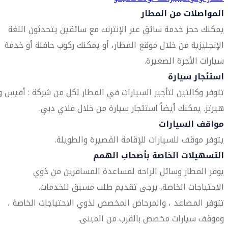
المواصلات من المطار
يمكنك حجز خدمة سائق عبر الإنترنت مع سائقين يتحدثون اللغة
الإنجليزية من خلال موقع المطار، أو يمكنك ركوب حافلة أو خدمة
سيارات الأجرة الصغيرة.
استئجار سيارة
تتوفر وكالتين لتأجير السيارات في المطار لكل من شركة : أفيس و
هيرتز. يمكنك أيضاً استئجار سيارة من خلال فلاي دبي.
مواقف السيارات
يتوفر موقف للسيارات للإقامة القصيرة والطويلة.
التسهيلات الخاصة بأصحاب الهمم
يوفر المطار وسائل الراحه لمساعدة المسافرين من ذوي
الاحتياجات الخاصة, يرجى تقديم طلب مسبق للخدمات.
تتوفر المصاعد ، والمرحاض المخصص لذوي الاحتياجات الخاصة ،
وموقف سيارات مخصص بالقرب من المبنى.