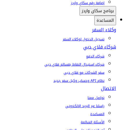
إضافة رقم سكاي واردز
برنامج سكاي واردز
المساعدة
وكلاء السفر
تسجيل الدخول لوكلاء السفر
شركاء فلاي دبي
شركاء الدفع
شركاء استبدال النقاط بقسائم فلاي دبي
سفر الشركات مع فلاي دبي
نظام API وحساب وكيل سفر جديد
الاتصال
تواصل معنا
راسلنا عبر البريد الإلكتروني
المساعدة
الأسئلة الشائعة