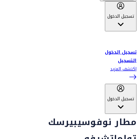
تسجيل الدخول
أهلاً بك في سكاي واردز طيران الإمارات برنامج الولاء المعتمد من قبل
طيران الإمارات، ومؤخراً فلاي دبي.
تسجيل الدخول
التسجيل
اكتشف المزيد
تسجيل الدخول
مطار نوفوسيبيرسك
تولماتشيفو