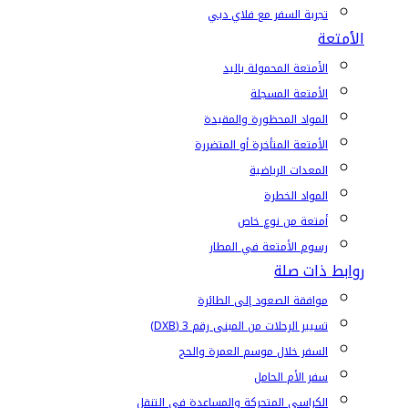
تجربة السفر مع فلاي دبي
الأمتعة
الأمتعة المحمولة باليد
الأمتعة المسجلة
المواد المحظورة والمقيدة
الأمتعة المتأخرة أو المتضررة
المعدات الرياضية
المواد الخطرة
أمتعة من نوع خاص
رسوم الأمتعة في المطار
روابط ذات صلة
موافقة الصعود إلى الطائرة
تسيير الرحلات من المبنى رقم 3 (DXB)
السفر خلال موسم العمرة والحج
سفر الأم الحامل
الكراسي المتحركة والمساعدة في التنقل