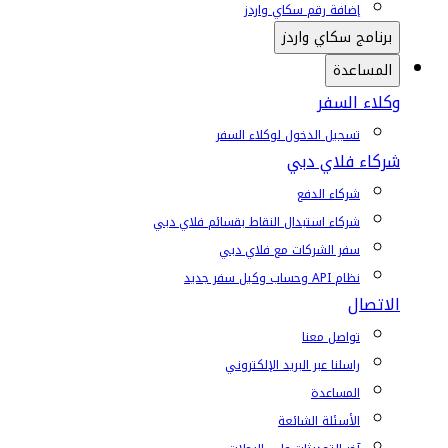
إضافة رقم سكاي واردز
برنامج سكاي واردز
المساعدة
وكلاء السفر
تسجيل الدخول لوكلاء السفر
شركاء فلاي دبي
شركاء الدفع
شركاء استبدال النقاط بقسائم فلاي دبي
سفر الشركات مع فلاي دبي
نظام API وحساب وكيل سفر جديد
الاتصال
تواصل معنا
راسلنا عبر البريد الإلكتروني
المساعدة
الأسئلة الشائعة