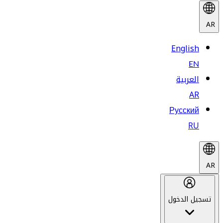
AR
English
EN
العربية
AR
Русский
RU
AR
تسجيل الدخول