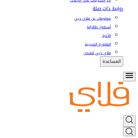
آخر التحديثات على الرحلات
روابط ذات صلة
معلومات عن فلاي دبي
أسطول طائراتنا
الأخبار
الفاتورة الضريبية
فلاي دبي للشحن
المساعدة