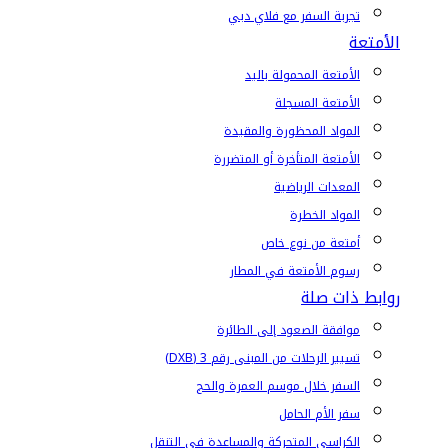
تجربة السفر مع فلاي دبي
الأمتعة
الأمتعة المحمولة باليد
الأمتعة المسجلة
المواد المحظورة والمقيدة
الأمتعة المتأخرة أو المتضررة
المعدات الرياضية
المواد الخطرة
أمتعة من نوع خاص
رسوم الأمتعة في المطار
روابط ذات صلة
موافقة الصعود إلى الطائرة
تسيير الرحلات من المبنى رقم 3 (DXB)
السفر خلال موسم العمرة والحج
سفر الأم الحامل
الكراسي المتحركة والمساعدة في التنقل