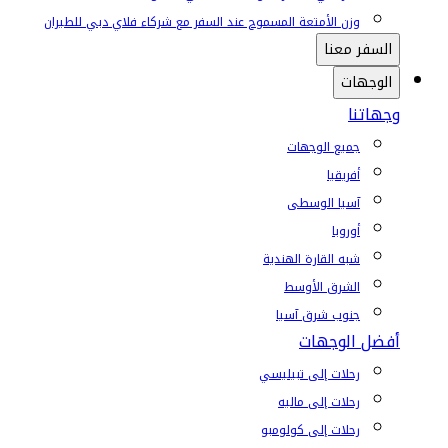
وزن الأمتعة المسموح عند السفر مع شركاء فلاي دبي للطيران
السفر معنا
الوجهات
وجهاتنا
جميع الوجهات
أفريقيا
آسيا الوسطى
أوروبا
شبه القارة الهندية
الشرق الأوسط
جنوب شرق آسيا
أفضل الوجهات
رحلات إلى تبيليسي
رحلات إلى ماليه
رحلات إلى كولومبو