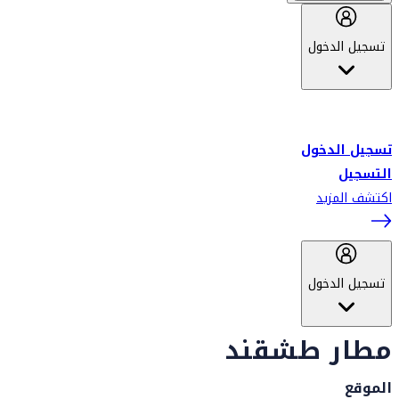
تسجيل الدخول
أهلاً بك في سكاي واردز طيران الإمارات برنامج الولاء المعتمد من قبل
طيران الإمارات، ومؤخراً فلاي دبي.
تسجيل الدخول
التسجيل
اكتشف المزيد
تسجيل الدخول
مطار طشقند
الموقع