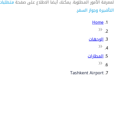
لمعرفة الأمور المطلوبة. يمكنك أيضاً الاطلاع على صفحة
متطلبات
التأشيرة وجواز السفر
.
Home
الوجهات
المطارات
Tashkent Airport