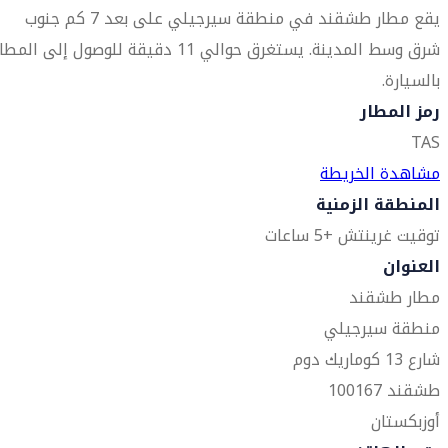
يقع مطار طشقند في منطقة سيرجيلي على بعد 7 كم جنوب
شرق وسط المدينة. يستغرق حوالي 11 دقيقة للوصول إلى المطا
بالسيارة.
رمز المطار
TAS
مشاهدة الخريطة
المنطقة الزمنية
توقيت غرينتش +5 ساعات
العنوان
مطار طشقند
منطقة سيرجيلي
شارع 13 كوماريك دوم
طشقند 100167
أوزبكستان