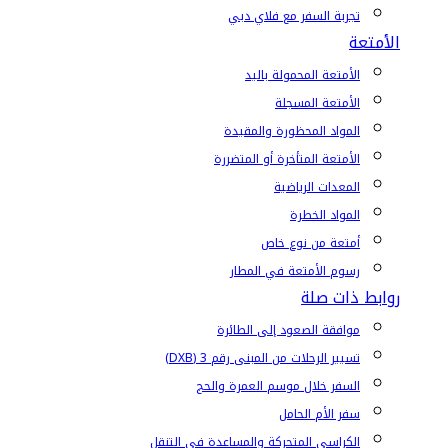
تجربة السفر مع فلاي دبي
الأمتعة
الأمتعة المحمولة باليد
الأمتعة المسجلة
المواد المحظورة والمقيدة
الأمتعة المتأخرة أو المتضررة
المعدات الرياضية
المواد الخطرة
أمتعة من نوع خاص
رسوم الأمتعة في المطار
روابط ذات صلة
موافقة الصعود إلى الطائرة
تسيير الرحلات من المبنى رقم 3 (DXB)
السفر خلال موسم العمرة والحج
سفر الأم الحامل
الكراسي المتحركة والمساعدة في التنقل