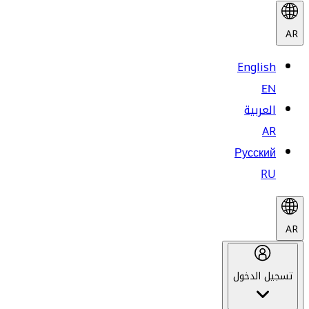
AR
English
EN
العربية
AR
Русский
RU
AR
تسجيل الدخول