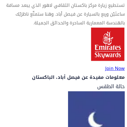
تستطيع زيارة مركز باكستان الثقافي لاهور الذي يبعد مسافة
ساعتَيْن وربع بالسيارة عن فيصل أباد. وهنا ستمتّع ناظرَيْك
بالهندسة المعمارية الساحرة والحدائق الجميلة.
Join Now
معلومات مفيدة عن فيصل أباد، الباكستان
حالة الطقس