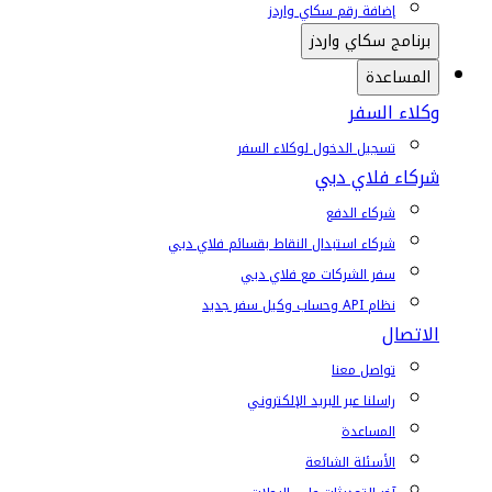
إضافة رقم سكاي واردز
برنامج سكاي واردز
المساعدة
وكلاء السفر
تسجيل الدخول لوكلاء السفر
شركاء فلاي دبي
شركاء الدفع
شركاء استبدال النقاط بقسائم فلاي دبي
سفر الشركات مع فلاي دبي
نظام API وحساب وكيل سفر جديد
الاتصال
تواصل معنا
راسلنا عبر البريد الإلكتروني
المساعدة
الأسئلة الشائعة