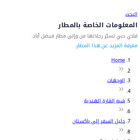
العثور على متجر السفر الأقرب إليك
البحث
المعلومات الخاصة بالمطار
فلاي دبي تسيّر رحلاتها من وإلى مطار فيصل أباد.
معرفة المزيد عن هذا المطار.
Home
الوجهات
شبه القارة الهندية
دليل السفر إلى باكستان