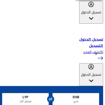
تسجيل الدخول
أهلاً بك في سكاي واردز طيران الإمارات برنامج الولاء المعتمد من قبل
طيران الإمارات، ومؤخراً فلاي دبي.
تسجيل الدخول
التسجيل
اكتشف المزيد
تسجيل الدخول
LYP
DXB
دبي
فيصل أباد