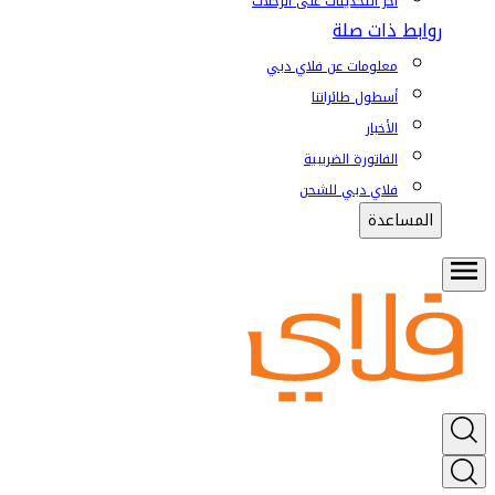
آخر التحديثات على الرحلات
روابط ذات صلة
معلومات عن فلاي دبي
أسطول طائراتنا
الأخبار
الفاتورة الضريبية
فلاي دبي للشحن
المساعدة