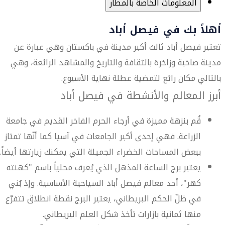
المعلومات الخاصة بالمطار
أهلاً بك في فيصل أباد
تعتبر فيصل أباد ثالث أكبر مدينة في باكستان وهي عبارة عن
مدينة صاخبة وزاخرة بالثقافة والتاريخ والمشاهد الرائعة، وهي
بالتالي مكان رائع لتمضية عطلة نهاية الأسبوع.
أبرز المعالم والأنشطة في فيصل أباد
قُم بنزهة مميزة في أرجاء الحرم الفاخر القديم في جامعة
الزراعة. فهي إحدى أكبر الجامعات في آسيا كما أنّها تمتاز
ببعض المساحات الخضراء الجميلة التي يمكنك زيارتها أيضاً.
يعتبر برج الساعة المذهل الذي يُعرف محلياً باسم "كهنته
كهر"، أحد معالم فيصل أباد السياحية الأساسية. وإذ بُني
في ظلّ الحكم البريطاني، يعتبر البرج نقطة انطلاق تتفرّع
منها ثمانية بازارات تأخذ شكل العلم البريطاني.