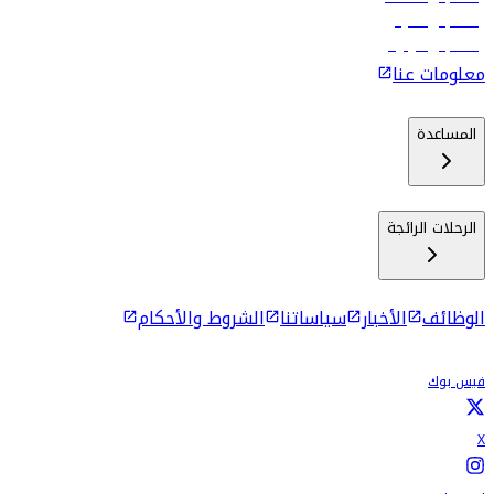
رحلات إلى ماليه
رحلات إلى كولومبو
معلومات عنا
المساعدة
الرحلات الرائجة
الوظائف
الأخبار
سياساتنا
الشروط والأحكام
فيس بوك
X