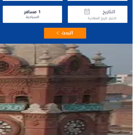
التاريخ
1
مسافر
السياحية
اختيار تاريخ المغادرة
البحث