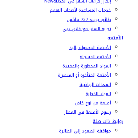
إنجاز إجراءات السفر في المدينة
New
خدمات المساعدة لأصحاب الهمم
طائرة بوينغ 737 ماكس
تجربة السفر مع فلاي دبي
الأمتعة
الأمتعة المحمولة باليد
الأمتعة المسجلة
المواد المحظورة والمقيدة
الأمتعة المتأخرة أو المتضررة
المعدات الرياضية
المواد الخطرة
أمتعة من نوع خاص
رسوم الأمتعة في المطار
روابط ذات صلة
موافقة الصعود إلى الطائرة