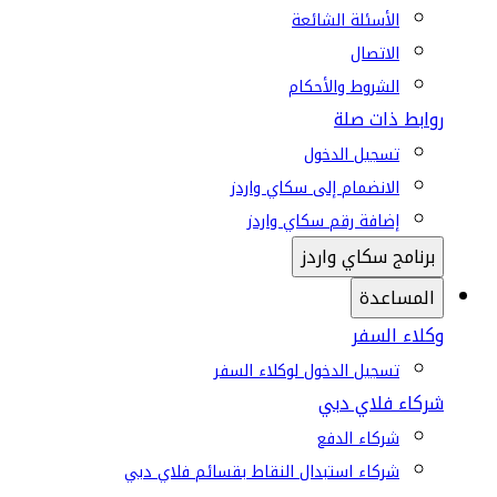
الأسئلة الشائعة
الاتصال
الشروط والأحكام
روابط ذات صلة
تسجيل الدخول
الانضمام إلى سكاي واردز
إضافة رقم سكاي واردز
برنامج سكاي واردز
المساعدة
وكلاء السفر
تسجيل الدخول لوكلاء السفر
شركاء فلاي دبي
شركاء الدفع
شركاء استبدال النقاط بقسائم فلاي دبي