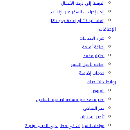
الترقية إلى درجة الأعمال
إنجاز إجراءات السفر عبر الإنترنت
إلغاء الرحلات أو إعادة جدولتها
الإضافات
شراء الإضافات
إضافة أمتعة
اختيار مقعد
إضافة تأمين السفر
خدمات إضافية
روابط ذات صلة
العروض
اختر مقعد مع مساحة إضافية للساقين
حجز الفنادق
تأجير السيارات
مواقف السيارات في مطار دبي المبنى رقم 2