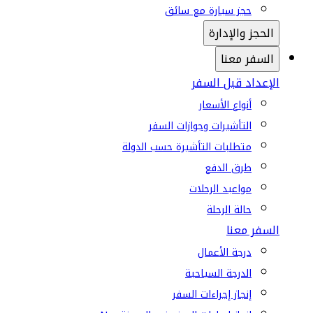
حجز سيارة مع سائق
الحجز والإدارة
السفر معنا
الإعداد قبل السفر
أنواع الأسعار
التأشيرات وجوازات السفر
متطلبات التأشيرة حسب الدولة
طرق الدفع
مواعيد الرحلات
حالة الرحلة
السفر معنا
درجة الأعمال
الدرجة السياحية
إنجاز إجراءات السفر