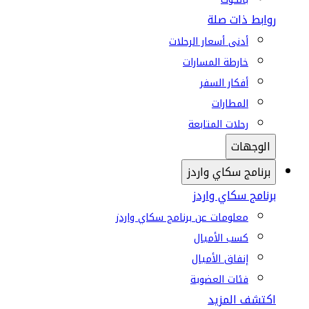
روابط ذات صلة
أدنى أسعار الرحلات
خارطة المسارات
أفكار السفر
المطارات
رحلات المتابعة
الوجهات
برنامج سكاي واردز
برنامج سكاي واردز
معلومات عن برنامج سكاي واردز
كسب الأميال
إنفاق الأميال
فئات العضوية
اكتشف المزيد