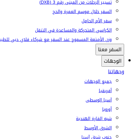
تسيير الرحلات من المبنى رقم 3 (DXB)
السفر خلال موسم العمرة والحج
سفر الأم الحامل
الكراسي المتحركة والمساعدة في التنقل
وزن الأمتعة المسموح عند السفر مع شركاء فلاي دبي للطير
السفر معنا
الوجهات
وجهاتنا
جميع الوجهات
أفريقيا
آسيا الوسطى
أوروبا
شبه القارة الهندية
الشرق الأوسط
جنوب شرق آسيا